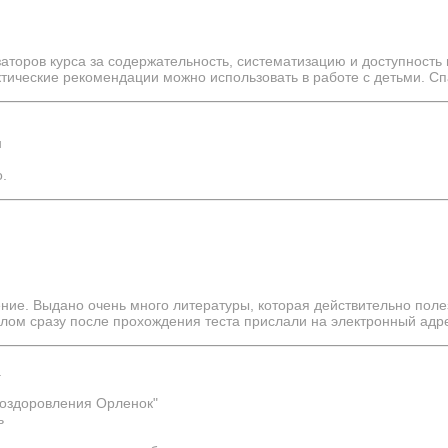
аторов курса за содержательность, систематизацию и доступность 
ктические рекомендации можно использовать в работе с детьми. Сп
н
.
ние. Выдано очень много литературы, которая действительно поле
лом сразу после прохождения теста прислали на электронный адр
а
оздоровления Орленок"
ь