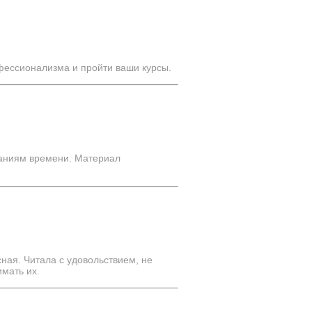
фессионализма и пройти ваши курсы.
ованиям времени. Материал
ная. Читала с удовольствием, не
имать их.