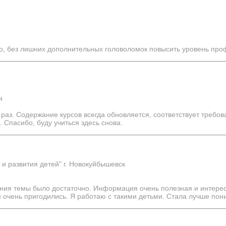
о, без лишних дополнительных головоломок повысить уровень про
и
й раз. Содержание курсов всегда обновляется, соответствует треб
. Спасибо, буду учиться здесь снова.
 развития детей" г. Новокуйбышевск
ния темы было достаточно. Информация очень полезная и интерес
я очень пригодились. Я работаю с такими детьми. Стала лучше пон