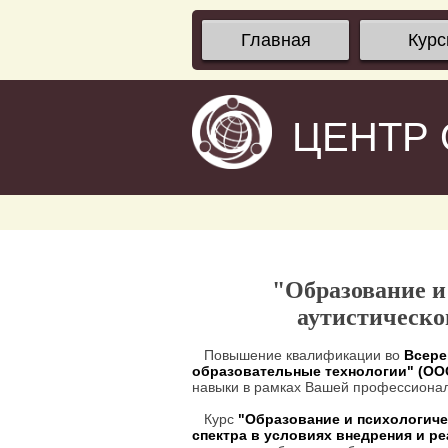
Главная
Кур
ЦЕНТР
"Образование и
аутистическо
Повышение квалификации во
Всере
образовательные технологии" (О
навыки в рамках Вашей профессионал
Курс
"Образование и психологиче
спектра в условиях внедрения и 