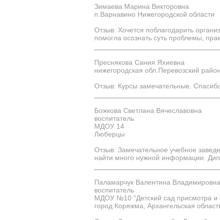
Зимаева Марина Викторовна
п.Варнавино Нижегородской области
Отзыв: Хочется поблагодарить организ
помогла осознать суть проблемы, пра
Преснякова Сания Яхиевна
нижегородская обл.Перевозский райо
Отзыв: Курсы замечательные. Спасибо
Божкова Светлана Вячеславовна
воспитатель
МДОУ 14
Люберцы
Отзыв: Замечательное учебное заведе
найти много нужной информации. Дип
Паламарчук Валентина Владимировн
воспитатель
МДОУ №10 "Детский сад присмотра и 
город Коряжма, Архангельская област