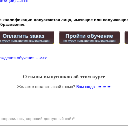
изации) --->>>
квалификации допускаются лица, имеющие или получающие
бразование.
Оплатить заказ
Пройти обучение
ождения обучения --->>>
Отзывы выпусников об этом курсе
Желаете оставить свой отзыв?
Вам сюда ➠ ➠ ➠
понравилось, хороший доступный сайт!!!