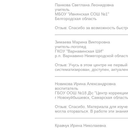
Панкова Светлана Леонидовна
учитель
МБОУ "Ивнянская СОШ №1"
Белгородская область
Отзыв: Спасибо за возможность быстр
Зимаева Марина Викторовна
учитель-логопед
ГКОУ "Варнавинская ШИ"
р.п. Варнавино Нижегородской област
Отзыв: Учусь в этом центре не первы
систематизирован, доступен, актуален
Новикова Ирина Александровна
воспитатель
ГБОУ ООШ №18 Д\с "Центр коррекции и
г Новокуйбышевск, Самарская область
Отзыв: Спасибо. Материала для изуче
могла оторваться. В работе эти знани
Кравчук Ирина Николаевна