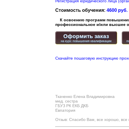
Регистрация юридического лица (орган
Стоимость обучения:
4600 руб.
К освоению программ повышения 
профессиональное и/или высшее о
Оформить заказ
Скачайте пошаговую инструкцию прох
Ткаченко Елена Владимировна
мед. сестра
ГБУЗ РК ЕКБ ДКБ
Евпатория
Отзыв: Спасибо Вам, все хорошо, все 