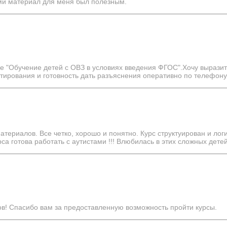
ми материал для меня был полезным.
 "Обучение детей с ОВЗ в условиях введения ФГОС".Хочу выразит
стирования и готовность дать разъяснения оперативно по телефону
териалов. Все четко, хорошо и понятно. Курс структуирован и лог
са готова работать с аутистами !!! Влюбилась в этих сложных детей
в! Спасибо вам за предоставленную возможность пройти курсы.