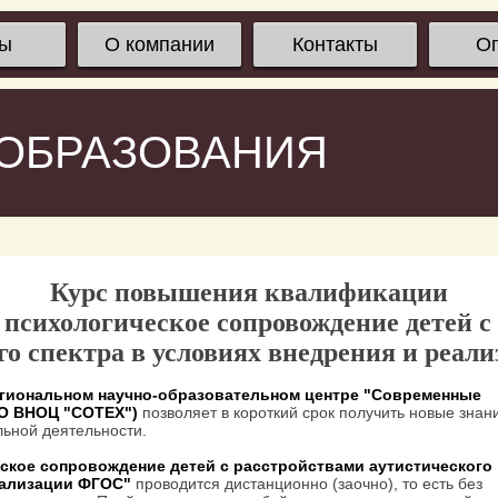
сы
О компании
Контакты
О
 ОБРАЗОВАНИЯ
Курс повышения квалификации
 психологическое сопровождение детей с
го спектра в условиях внедрения и реа
гиональном научно-образовательном центре "Современные
ОО ВНОЦ "СОТЕХ")
позволяет в короткий срок получить новые знан
ьной деятельности.
ское сопровождение детей с расстройствами аутистического
реализации ФГОС"
проводится дистанционно (заочно), то есть без