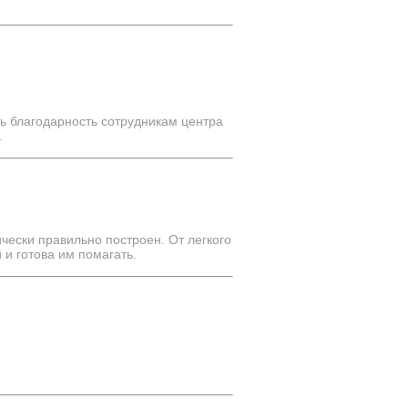
ь благодарность сотрудникам центра
.
ически правильно построен. От легкого
 и готова им помагать.