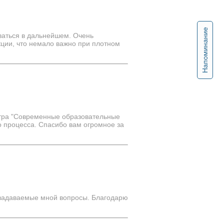
Напоминание
ваться в дальнейшем. Очень
кции, что немало важно при плотном
нтра "Современные образовательные
го процесса. Спасибо вам огромное за
е задаваемые мной вопросы. Благодарю