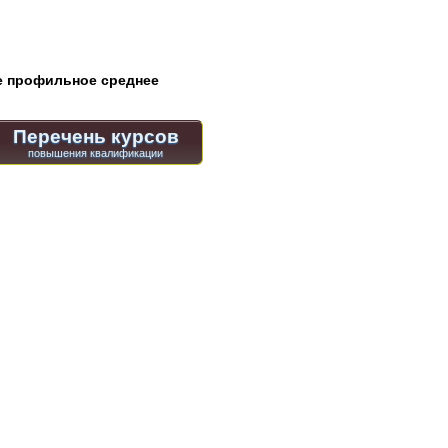
 профильное среднее
Перечень курсов