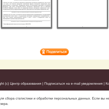
ght (c)
Центр образования
|
Подписаться на e-mail уведомления
|
К
для сбора статистики и обработки персональных данных. Если вы не
узера.