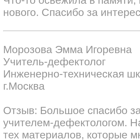
Что-то освежила в памяти,
нового. Спасибо за интере
Морозова Эмма Игоревна
Учитель-дефектолог
Инженерно-техническая шк
г.Москва
Отзыв: Большое спасибо за
учителем-дефектологом. На
тех материалов, которые м