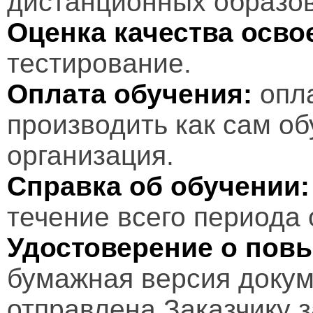
дистанционных образов
Оценка качества осв
тестирование.
Оплата обучения:
опл
производить как сам об
организация.
Справка об обучении:
течение всего периода 
Удостоверение о пов
бумажная версия докум
отправлена Заказчику 