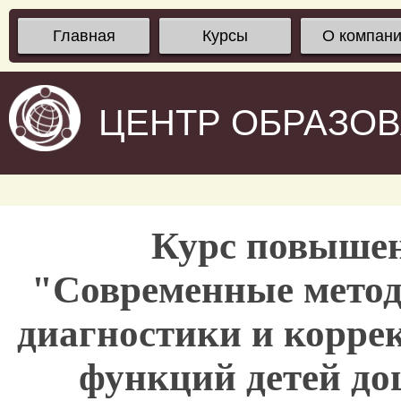
Главная
Курсы
О компан
ЦЕНТР ОБРАЗО
Курс повыше
"Современные метод
диагностики и корре
функций детей до