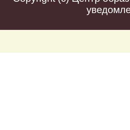
уведомл