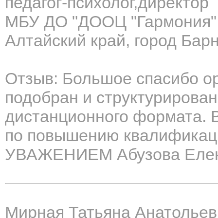
педагог-психолог,директор
МБУ ДО "ДООЦ "Гармония"
Алтайский край, город Бар
Отзыв: Большое спасибо о
подобран и структурирован
дистанционного формата. 
по повышению квалификаци
УВАЖЕНИЕМ Абузова Елен
Мирная Татьяна Анатольев