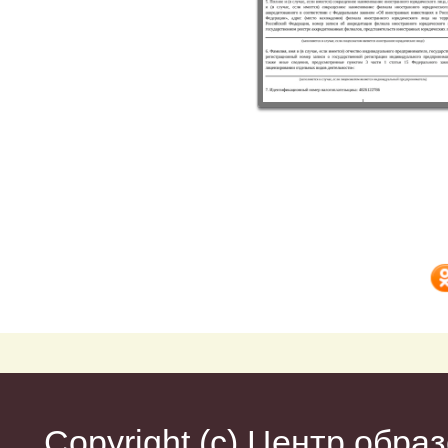
Copyright (c)
Центр образ