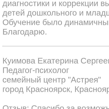
диагностики и коррекции в
детей дошкольного и младш
Обучение было динамичным
Благодарю.
Куимова Екатерина Сергее
Педагог-психолог
семейный центр "Астрея"
город Красноярск, Красноя
Отзыв: Спасибо за возмож