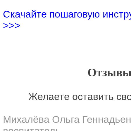
Скачайте пошаговую инстру
>>>
Отзывы
Желаете оставить св
Михалёва Ольга Геннадье
воспитатель