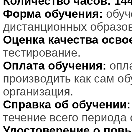
Количество часов:
14
Форма обучения:
обуч
дистанционных образов
Оценка качества осв
тестирование.
Оплата обучения:
опл
производить как сам об
организация.
Справка об обучении:
течение всего периода 
Удостоверение о пов