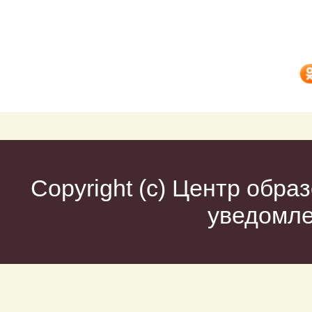
Copyright (c)
Центр образ
уведомл