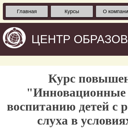
Главная
Курсы
О компан
ЦЕНТР ОБРАЗО
Курс повыше
"Инновационные 
воспитанию детей с
слуха в услови