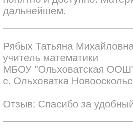
дальнейшем.
Рябых Татьяна Михайловн
учитель математики
МБОУ "Ольховатская ООШ
с. Ольховатка Новооскольс
Отзыв: Спасибо за удобны