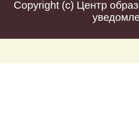
Copyright (c)
Центр образ
уведомл