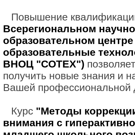
Повышение квалификаци
Всерегиональном научно
образовательном центр
образовательные технол
ВНОЦ "СОТЕХ")
позволяет
получить новые знания и н
Вашей профессиональной 
Курс
"Методы коррекци
внимания с гиперактивно
младшего школьного воз