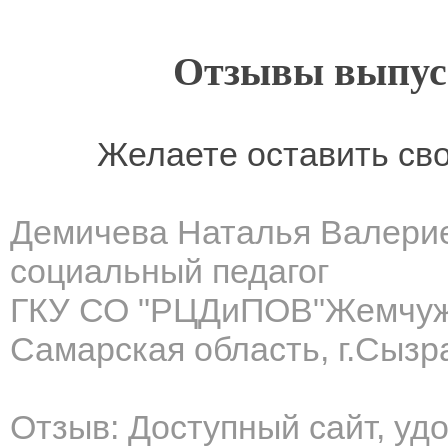
Отзывы выпусн
Желаете оставить св
Демичева Наталья Валери
социальный педагог
ГКУ СО "РЦДиПОВ"Жемчуж
Самарская область, г.Сызр
Отзыв: Доступный сайт, уд