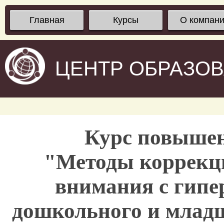
Главная
Курсы
О компан
ЦЕНТР ОБРАЗО
Курс повыше
"Методы коррекц
внимания с гипе
дошкольного и младш