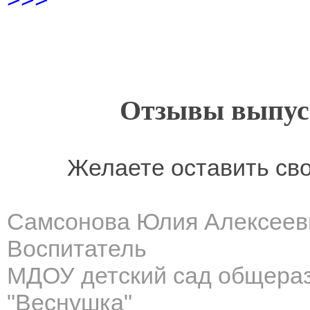
Отзывы выпусн
Желаете оставить св
Самсонова Юлия Алексеев
Воспитатель
МДОУ детский сад общера
"Веснушка"