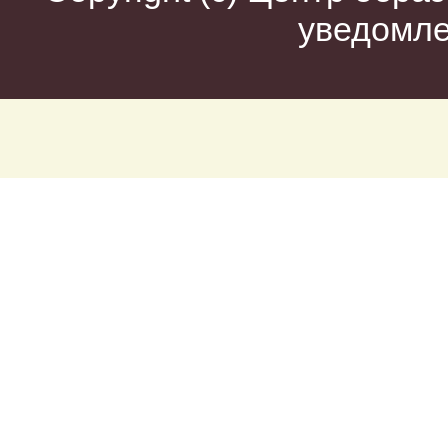
уведомл