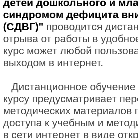
детей дошкольного и мла
синдромом дефицита вни
(СДВГ)"
проводится дистан
отрыва от работы в удобно
курс может любой пользов
выходом в интернет.
Дистанционное обучение 
курсу предусматривает пе
методических материалов 
доступа к учебным и мето
в сети интернет в виде отк