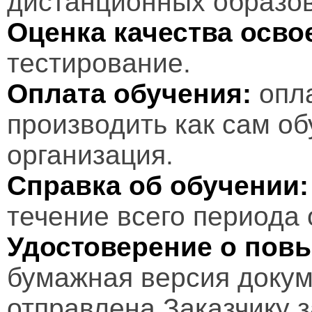
дистанционных образов
Оценка качества осв
тестирование.
Оплата обучения:
опл
производить как сам об
организация.
Справка об обучении:
течение всего периода 
Удостоверение о пов
бумажная версия докум
отправлена Заказчику 