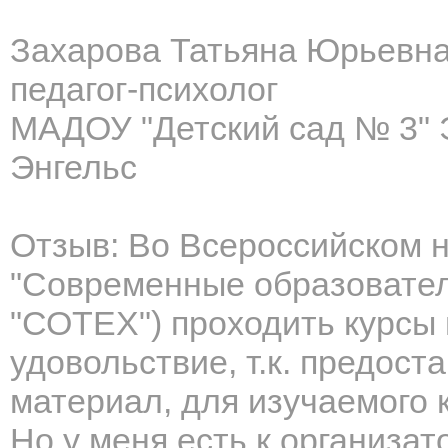
Захарова Татьяна Юрьевн
педагог-психолог
МАДОУ "Детский сад № 3" 
Энгельс
Отзыв: Во Всероссийском 
"Современные образовате
"СОТЕХ") проходить курсы
удовольствие, т.к. предос
материал, для изучаемого к
Но у меня есть к организа