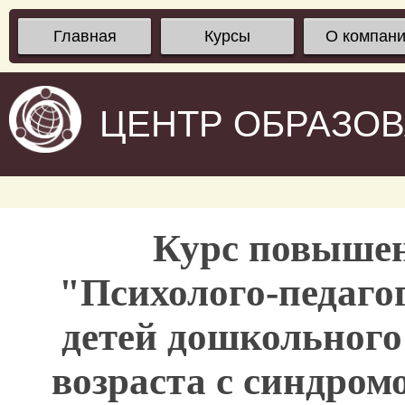
Главная
Курсы
О компан
ЦЕНТР ОБРАЗО
Курс повыше
"Психолого-педаго
детей дошкольного
возраста с синдром