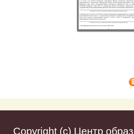
Copyright (c)
Центр образ