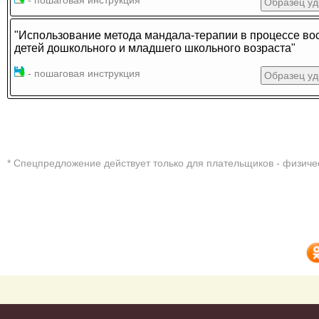
- пошаговая инструкция
Образец уд
"Использование метода мандала-терапии в процессе во
детей дошкольного и младшего школьного возраста"
- пошаговая инструкция
Образец уд
* Cпецпредложение действует только для плательщиков - физиче