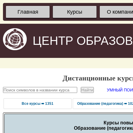
Главная
Курсы
О компан
ЦЕНТР ОБРАЗО
Дистанционные кур
УМНЫЙ ПОИС
Все курсы ➠ 1351
Образование (педагогика) ➠ 10
Курсы повы
Образование (педагогик