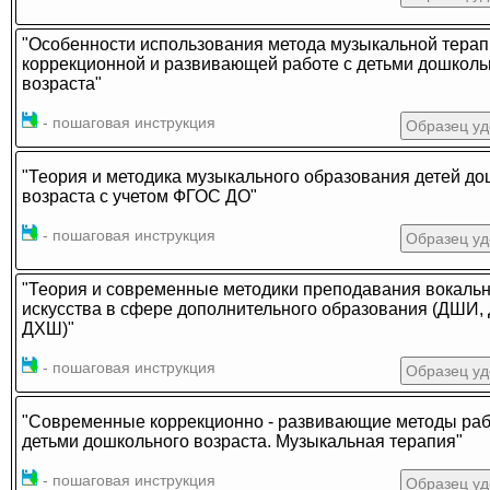
"Особенности использования метода музыкальной терап
коррекционной и развивающей работе с детьми дошколь
возраста"
- пошаговая инструкция
Образец уд
"Теория и методика музыкального образования детей до
возраста с учетом ФГОС ДО"
- пошаговая инструкция
Образец уд
"Теория и современные методики преподавания вокальн
искусства в сфере дополнительного образования (ДШИ,
ДХШ)"
- пошаговая инструкция
Образец уд
"Современные коррекционно - развивающие методы раб
детьми дошкольного возраста. Музыкальная терапия"
- пошаговая инструкция
Образец уд