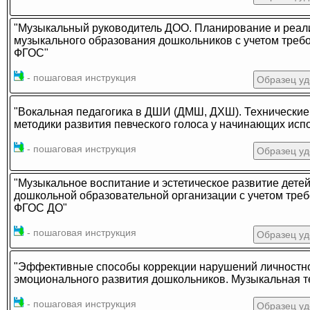
"Музыкальный руководитель ДОО. Планирование и реал
музыкального образования дошкольников с учетом треб
ФГОС"
- пошаговая инструкция
Образец уд
"Вокальная педагогика в ДШИ (ДМШ, ДХШ). Технические
методики развития певческого голоса у начинающих исп
- пошаговая инструкция
Образец уд
"Музыкальное воспитание и эстетическое развитие детей
дошкольной образовательной организации с учетом тре
ФГОС ДО"
- пошаговая инструкция
Образец уд
"Эффективные способы коррекции нарушений личностно
эмоционального развития дошкольников. Музыкальная т
- пошаговая инструкция
Образец уд