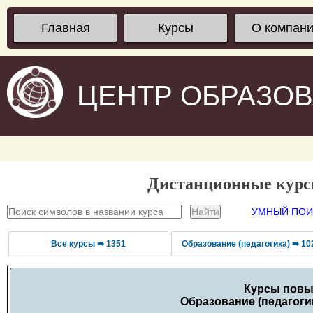
Главная
Курсы
О компан
ЦЕНТР ОБРАЗО
Дистанционные кур
УМНЫЙ ПОИС
Все курсы ➠ 1351
Образование (педагогика) ➠ 10
Курсы повы
Образование (педагогик