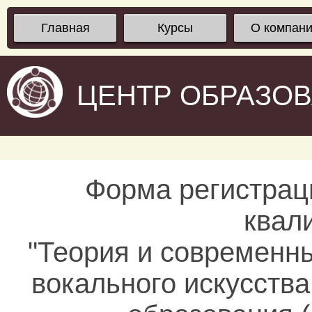
Главная
Курсы
О компан
ЦЕНТР ОБРАЗО
Форма регистрац
квал
"Теория и современн
вокального искусств