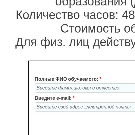
образования 
Количество часов: 48
Стоимость об
Для физ. лиц действу
Полные ФИО обучаемого:
*
Введите e-mail:
*