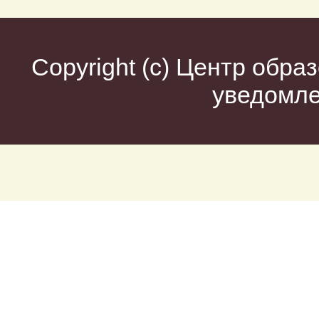
Copyright (c)
Центр образ
уведомл