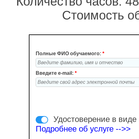
Количество часов: 48
Стоимость об
Полные ФИО обучаемого:
*
Введите e-mail:
*
Удостоверение в виде 
Подробнее об услуге -->>