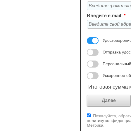
Введите e-mail:
*
Удостоверение
Отправка удос
Персональный
Ускоренное об
Итоговая сумма к
Пожалуйста, обрати
политику конфиденциа
Метрика
.