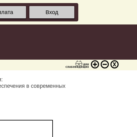
плата
Вход
:
еспечения в современных