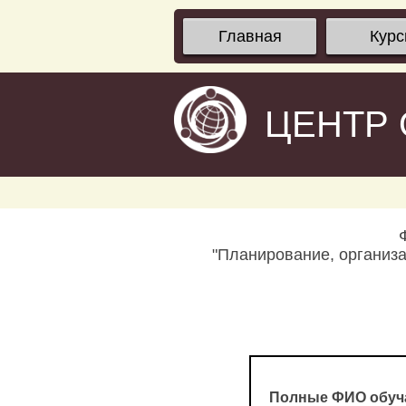
Главная
Кур
ЦЕНТР
"Планирование, организ
Полные ФИО обуч