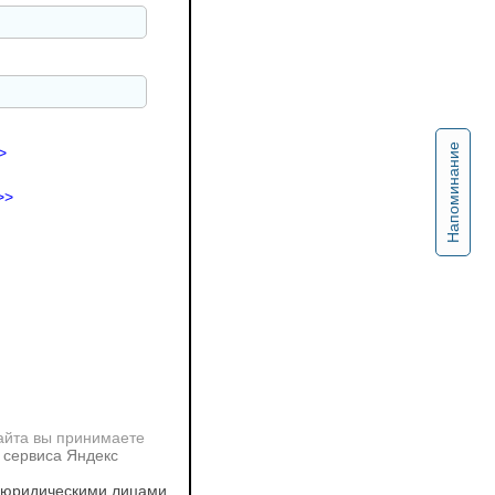
Напоминание
>
>>
айта вы принимаете
 сервиса Яндекс
 юридическими лицами