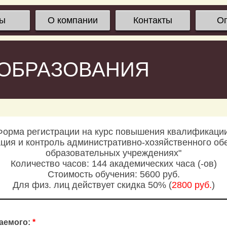
сы
О компании
Контакты
О
 ОБРАЗОВАНИЯ
Форма регистрации на курс повышения квалификации
ация и контроль административно-хозяйственного об
образовательных учреждениях"
Количество часов: 144 академических часа (-ов)
Стоимость обучения: 5600 руб.
Для физ. лиц действует скидка 50% (
2800 руб.
)
аемого:
*