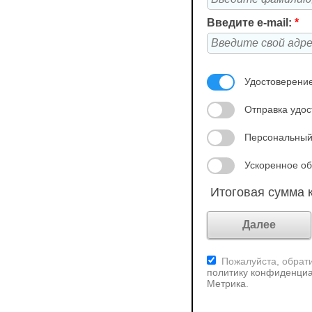
Введите e-mail:
*
Удостоверение
Отправка удос
Персональный
Ускоренное об
Итоговая сумма к
Пожалуйста, обрати
политику конфиденциа
Метрика
.