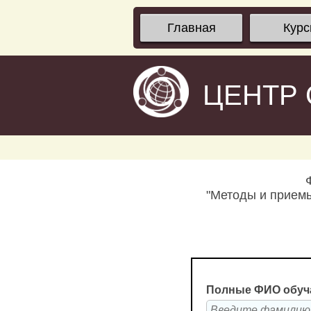
Главная
Кур
ЦЕНТР
"Методы и прием
Полные ФИО обуч