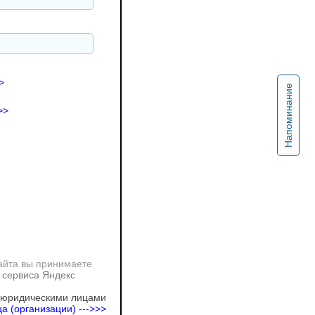
>
Напоминание
>>
айта вы принимаете
 сервиса Яндекс
 юридическими лицами
а (организации) --->>>