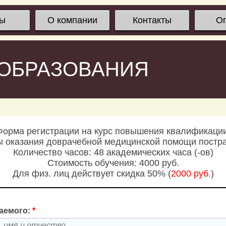
сы
О компании
Контакты
О
 ОБРАЗОВАНИЯ
Форма регистрации на курс повышения квалификации
ы оказания доврачебной медицинской помощи постр
Количество часов: 48 академических часа (-ов)
Стоимость обучения: 4000 руб.
Для физ. лиц действует скидка 50% (
2000 руб.
)
аемого:
*