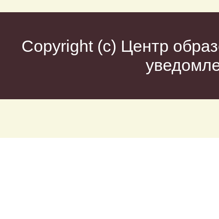
Copyright (c)
Центр образ
уведомл