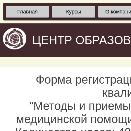
Главная
Курсы
О компан
ЦЕНТР ОБРАЗО
Форма регистрац
квал
"Методы и приемы
медицинской помощи