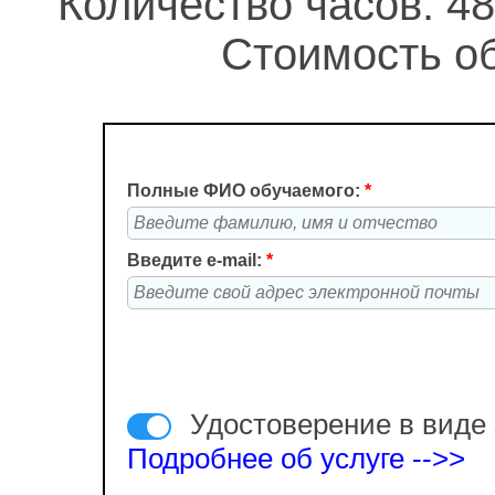
Количество часов: 48
Стоимость об
Полные ФИО обучаемого:
*
Введите e-mail:
*
Удостоверение в виде 
Подробнее об услуге -->>