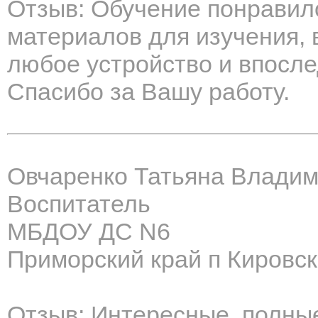
Отзыв: Обучение понравил
материалов для изучения, 
любое устройство и впосле
Спасибо за Вашу работу.
Овчаренко Татьяна Влади
Воспитатель
МБДОУ ДС N6
Приморский край п Кировс
Отзыв: Интересные, полны