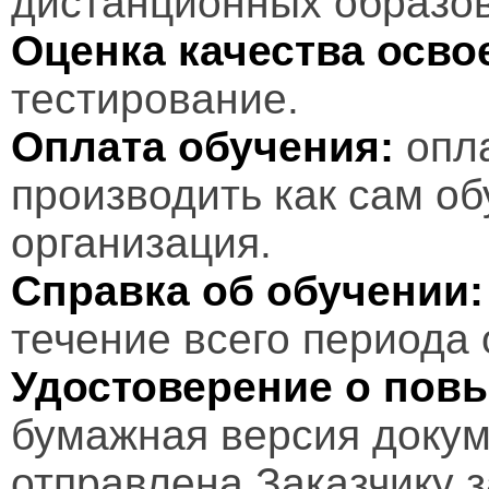
дистанционных образов
Оценка качества осв
тестирование.
Оплата обучения:
опл
производить как сам об
организация.
Справка об обучении:
течение всего периода 
Удостоверение о пов
бумажная версия докум
отправлена Заказчику 