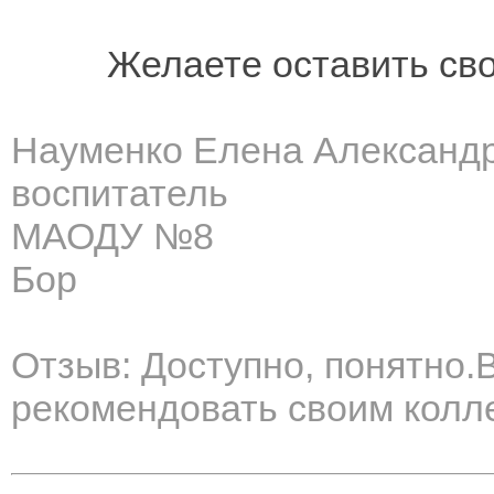
Желаете оставить св
Науменко Елена Александ
воспитатель
МАОДУ №8
Бор
Отзыв: Доступно, понятно.В
рекомендовать своим колл