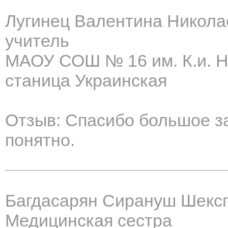
Лугинец Валентина Никола
учитель
МАОУ СОШ № 16 им. К.и. Н
станица Украинская
Отзыв: Спасибо большое за
понятно.
Багдасарян Сирануш Шекс
Медицинская сестра