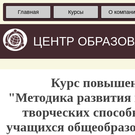
Главная
Курсы
О компан
ЦЕНТР ОБРАЗО
Курс повыше
"Методика развития
творческих способ
учащихся общеобразо