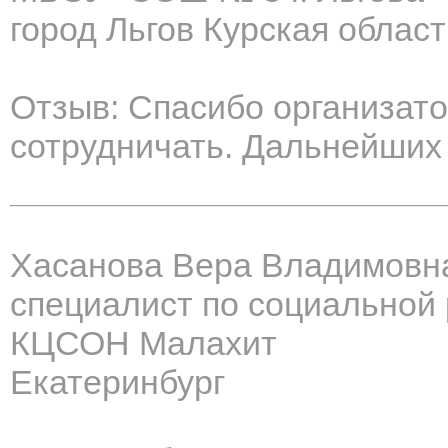
город Льгов Курская област
Отзыв: Спасибо организато
сотрудничать. Дальнейших 
Хасанова Вера Владимовн
специалист по социальной
КЦСОН Малахит
Екатеринбург