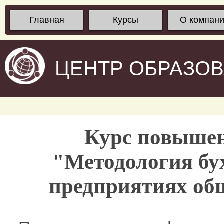
Главная
Курсы
О компан
ЦЕНТР ОБРАЗО
Курс повыше
"Методология бух
предприятиях об