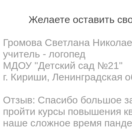
Желаете оставить св
Громова Светлана Никола
учитель - логопед
МДОУ "Детский сад №21"
г. Кириши, Ленинградская 
Отзыв: Спасибо большое з
пройти курсы повышения к
наше сложное время панде