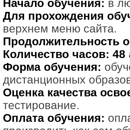
Начало обучения:
в лю
Для прохождения обу
верхнем меню сайта.
Продолжительность о
Количество часов:
48
Форма обучения:
обуч
дистанционных образов
Оценка качества осв
тестирование.
Оплата обучения:
опл