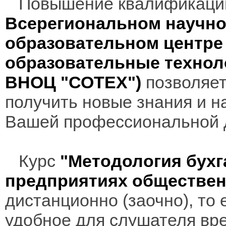
Повышение квалификаци
Всерегиональном научно
образовательном центр
образовательные технол
ВНОЦ "СОТЕХ")
позволяет
получить новые знания и н
Вашей профессиональной 
Курс
"Методология бухг
предприятиях обществен
дистанционно (заочно), то 
удобное для слушателя вр