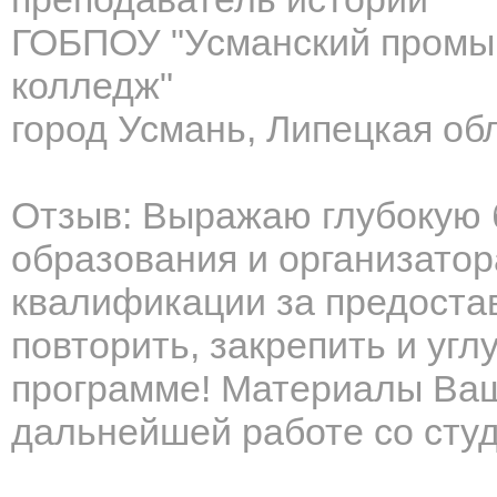
ГОБПОУ "Усманский промы
колледж"
город Усмань, Липецкая об
Отзыв: Выражаю глубокую 
образования и организато
квалификации за предоста
повторить, закрепить и угл
программе! Материалы Ваш
дальнейшей работе со сту