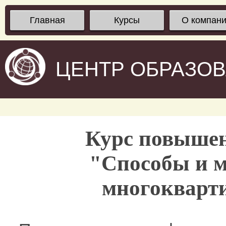
Главная
Курсы
О компан
ЦЕНТР ОБРАЗО
Курс повыше
"Способы и м
многокварт