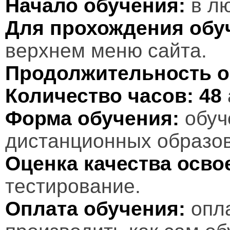
Начало обучения:
в лю
Для прохождения обу
верхнем меню сайта.
Продолжительность о
Количество часов:
48
Форма обучения:
обуч
дистанционных образов
Оценка качества осв
тестирование.
Оплата обучения:
опл