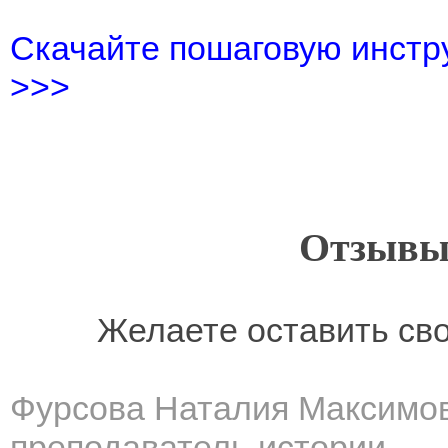
Скачайте пошаговую инстру
>>>
Отзывы
Желаете оставить св
Фурсова Наталия Максимо
преподаватель истории