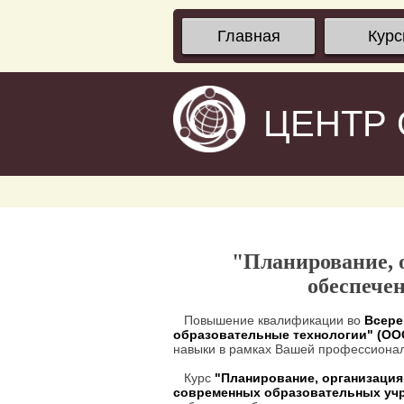
Главная
Кур
ЦЕНТР
"Планирование, 
обеспече
Повышение квалификации во
Всере
образовательные технологии" (О
навыки в рамках Вашей профессионал
Курс
"Планирование, организация
современных образовательных уч