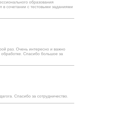
ессионального образования
л в сочетании с тестовыми заданиями
рой раз. Очень интересно и важно
в обработке. Спасибо большое за
дагога. Спасибо за сотрудничество.