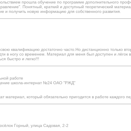
вольствием прошла обучение по программе дополнительного проф
равление". Понятный, краткий и доступный теоретический материа
ие и получить новую информацию для собственного развития.
свою квалификацию достаточно часто.Но дистанционно только вто
дти в ногу со временем. Материал для меня был доступен и лёгок 
я быстро и легко!!!
ьной работе
дение школа-интернат №24 ОАО "РЖД"
ат материал, который обязательно пригодится в работе каждого пе
осёлок Горный, улица Садовая, 2-2