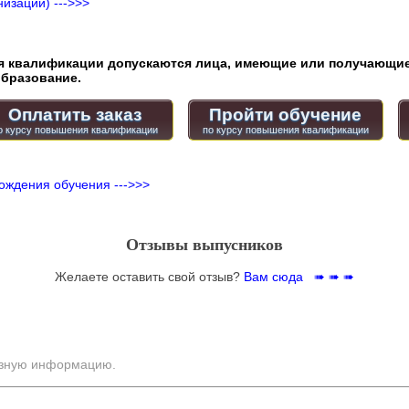
изации) --->>>
квалификации допускаются лица, имеющие или получающие
бразование.
Оплатить заказ
Пройти обучение
ождения обучения --->>>
Отзывы выпусников
Желаете оставить свой отзыв?
Вам сюда ➠ ➠ ➠
езную информацию.