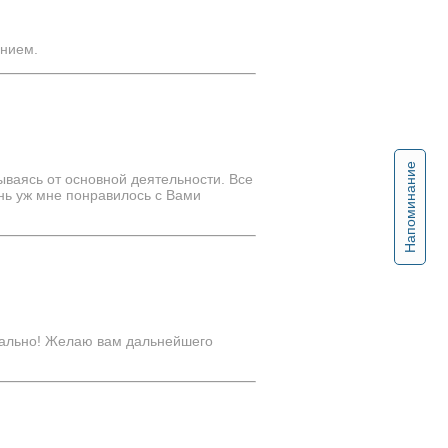
ением.
Напоминание
ваясь от основной деятельности. Все
ень уж мне понравилось с Вами
рмально! Желаю вам дальнейшего