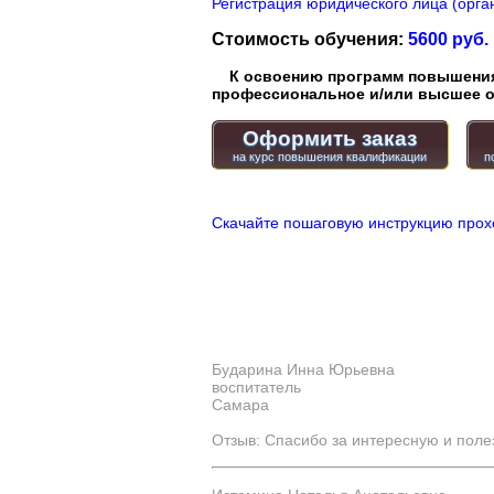
Регистрация юридического лица (орган
Стоимость обучения:
5600 руб.
К освоению программ повышения 
профессиональное и/или высшее о
Оформить заказ
Скачайте пошаговую инструкцию прох
Бударина Инна Юрьевна
воспитатель
Самара
Отзыв: Спасибо за интересную и пол