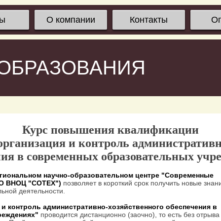
сы
О компании
Контакты
О
 ОБРАЗОВАНИЯ
Курс повышения квалификации
организация и контроль административн
ния в современных образовательных учр
гиональном научно-образовательном центре "Современные
ОО ВНОЦ "СОТЕХ")
позволяет в короткий срок получить новые знан
ьной деятельности.
 и контроль административно-хозяйственного обеспечения в
реждениях"
проводится дистанционно (заочно), то есть без отрыва