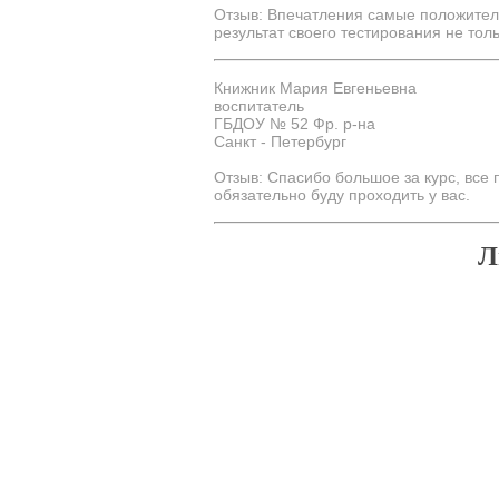
Отзыв: Впечатления самые положител
результат своего тестирования не тол
Книжник Мария Евгеньевна
воспитатель
ГБДОУ № 52 Фр. р-на
Санкт - Петербург
Отзыв: Спасибо большое за курс, вс
обязательно буду проходить у вас.
Л