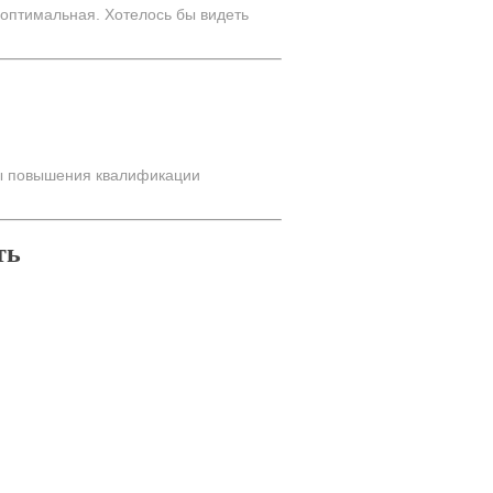
оптимальная. Хотелось бы видеть
сы повышения квалификации
ть