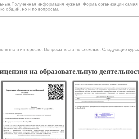
ьные.Полученная информация нужная. Форма организации самая 
ько общий, но и по вопросам.
е понятно и интересно. Вопросы теста не сложные. Следующие кур
ицензия на образовательную деятельнос