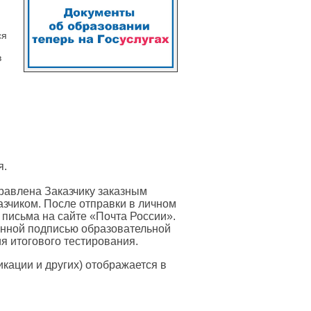
ся
в
я.
равлена Заказчику заказным
азчиком. После отправки в личном
 письма на сайте «Почта России».
онной подписью образовательной
я итогового тестирования.
ации и других) отображается в