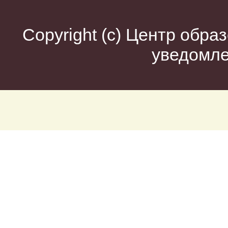
Copyright (c)
Центр образ
уведомл