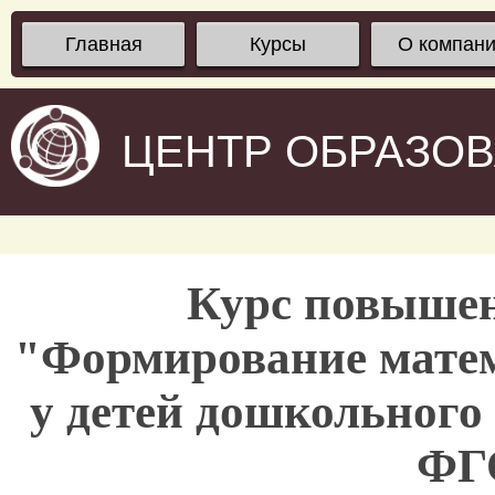
Главная
Курсы
О компан
ЦЕНТР ОБРАЗО
Курс повыше
"Формирование матем
у детей дошкольного 
ФГ