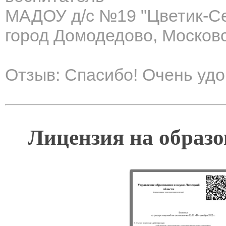
МАДОУ д/с №19 "Цветик-С
город Домодедово, Москов
Отзыв: Спасибо! Очень удо
Лицензия на образо