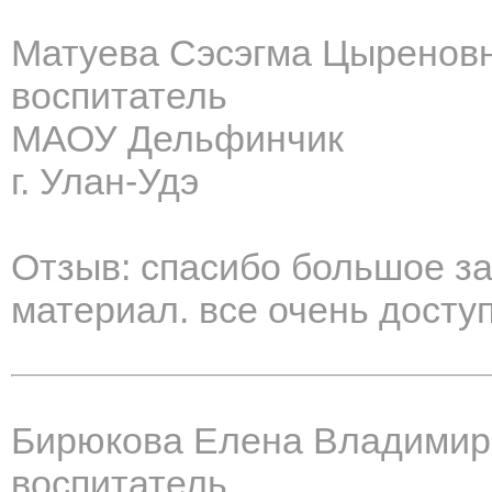
Матуева Сэсэгма Цыренов
воспитатель
МАОУ Дельфинчик
г. Улан-Удэ
Отзыв: спасибо большое за
материал. все очень доступ
Бирюкова Елена Владимир
воспитатель