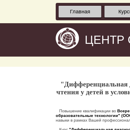
Главная
Кур
ЦЕНТР
"Дифференциальная д
чтения у детей в усло
Повышение квалификации во
Всере
образовательные технологии" (О
навыки в рамках Вашей профессионал
Курс
"Дифференциальная диагност