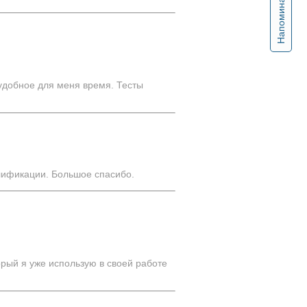
Напоминание
удобное для меня время. Тесты
лификации. Большое спасибо.
рый я уже использую в своей работе