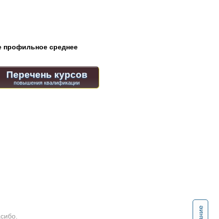
 профильное среднее
Перечень курсов
асибо.