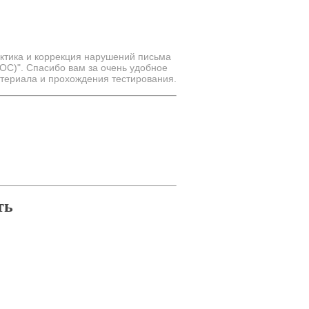
ктика и коррекция нарушений письма
ОС)". Спасибо вам за очень удобное
териала и прохождения тестирования.
ть