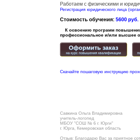
Работаем с физическими и юриди
Регистрация юридического лица (орган
Стоимость обучения:
5600 руб.
К освоению программ повышения 
профессиональное и/или высшее о
Оформить заказ
Скачайте пошаговую инструкцию прох
Савкина Ольга Владимировна
учитель-логопед
МБОУ "СОШ № 6 г. Юрги"
г. Юрга, Кемеровская область
Отзыв: Благодарю Вас за приятное со