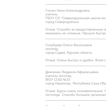
Глухих Нина Александровна
учитель
ГБОУ СО "Североуральская школа-ин
город Североуральск
Отзыв: Спасибо за предоставленную 
оказались не сложные. Прошла быстро
Голубцова Олеся Васильевна
логопед
город Суджа, Курская область
Отзыв: Очень быстро и удобно. Всем
Демченко Людмила Афанасьевна
учитель-логопед
МОУ СОШ №15
город Нерюнгри, Республика Саха (Як
Отзыв: Курсы очень познавательные. 
логопеда. Спасибо большое организато