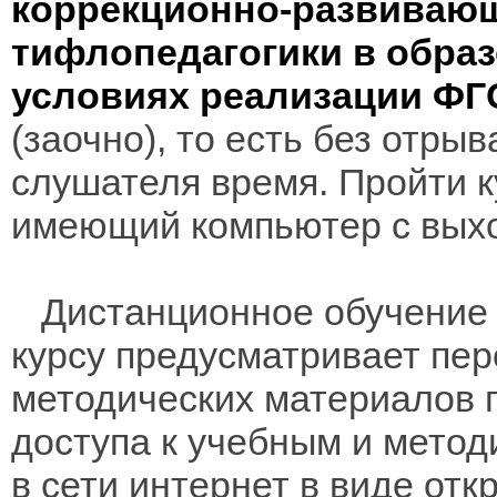
коррекционно-развивающ
тифлопедагогики в обра
условиях реализации Ф
(заочно), то есть без отры
слушателя время. Пройти к
имеющий компьютер с выхо
Дистанционное обучение 
курсу предусматривает пе
методических материалов 
доступа к учебным и мето
в сети интернет в виде отк