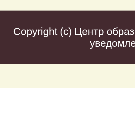
Copyright (c)
Центр образ
уведомл