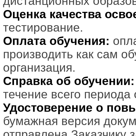
дистанционных образов
Оценка качества осв
тестирование.
Оплата обучения:
опл
производить как сам об
организация.
Справка об обучении:
течение всего периода 
Удостоверение о пов
бумажная версия докум
отправлена Заказчику 