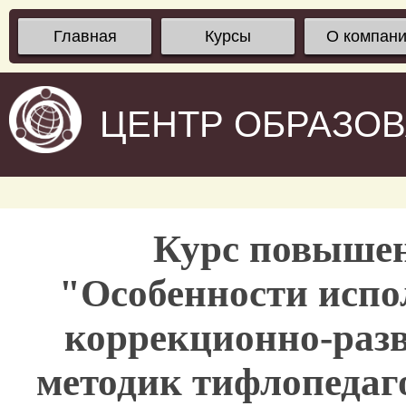
Главная
Курсы
О компан
ЦЕНТР ОБРАЗО
Курс повыше
"Особенности испо
коррекционно-раз
методик тифлопедаг