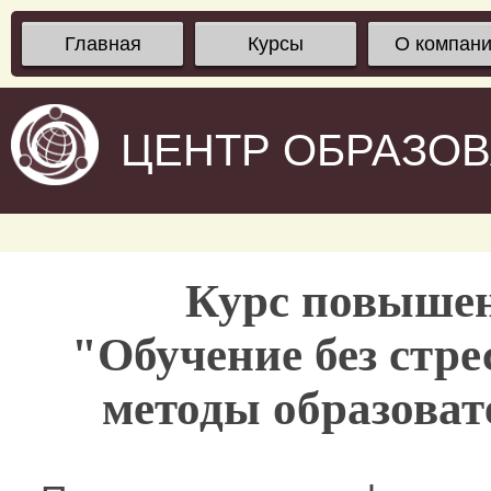
Главная
Курсы
О компан
ЦЕНТР ОБРАЗО
Курс повыше
"Обучение без стре
методы образоват