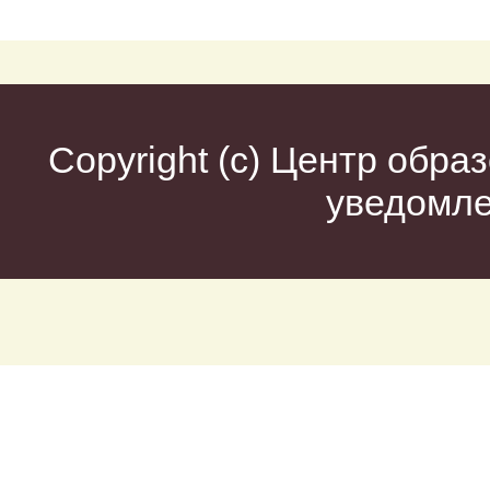
Copyright (c)
Центр образ
уведомл