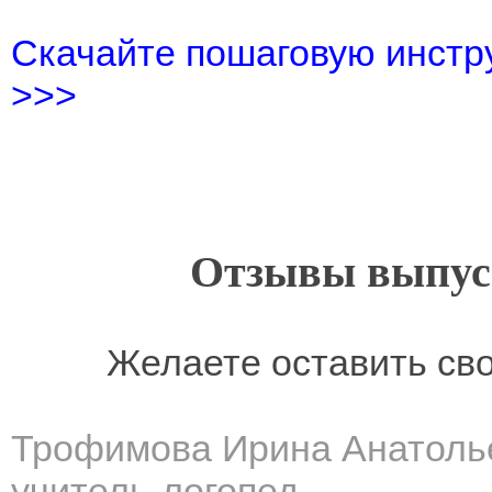
Скачайте пошаговую инстру
>>>
Отзывы выпусн
Желаете оставить св
Трофимова Ирина Анатоль
учитель-логопед