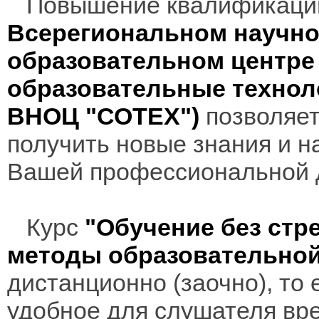
Повышение квалификаци
Всерегиональном научно
образовательном центр
образовательные технол
ВНОЦ "СОТЕХ")
позволяет
получить новые знания и н
Вашей профессиональной 
Курс
"Обучение без стр
методы образовательной
дистанционно (заочно), то 
удобное для слушателя вр