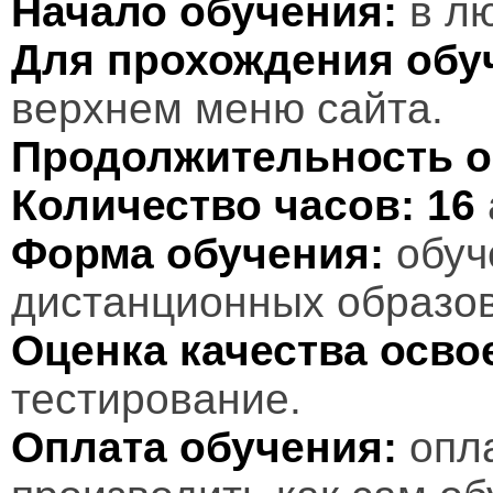
Начало обучения:
в лю
Для прохождения обу
верхнем меню сайта.
Продолжительность о
Количество часов:
16
Форма обучения:
обуч
дистанционных образов
Оценка качества осв
тестирование.
Оплата обучения:
опл