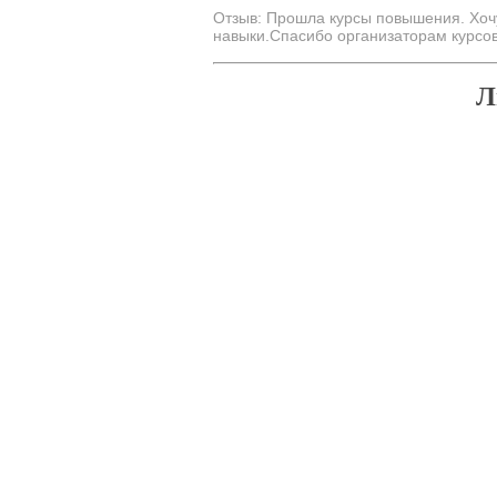
Отзыв: Прошла курсы повышения. Хоч
навыки.Спасибо организаторам курсо
Л