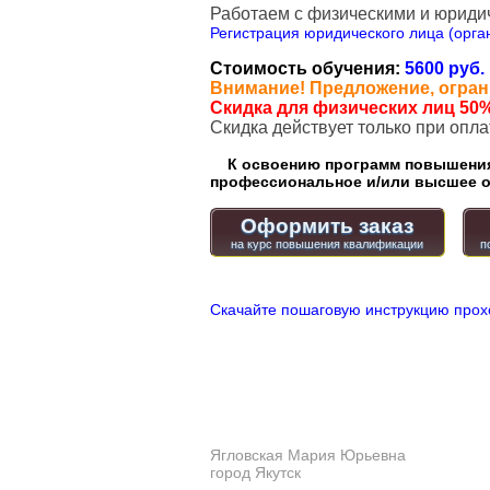
Работаем с физическими и юриди
Регистрация юридического лица (орган
Стоимость обучения:
5600 руб.
Внимание! Предложение, огран
Скидка для физических лиц 50%
Cкидка действует только при опл
К освоению программ повышения 
профессиональное и/или высшее о
Оформить заказ
Скачайте пошаговую инструкцию прох
Ягловская Мария Юрьевна
город Якутск