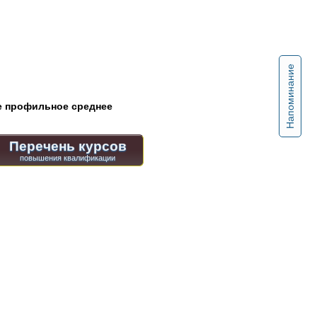
Напоминание
 профильное среднее
Перечень курсов