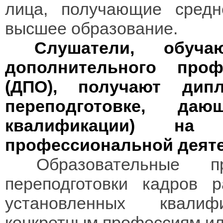
лица, получающие средн
высшее образование.
Слушатели, обуч
дополнительного проф
(ДПО), получают дип
переподготовке, даю
квалификации) на
профессиональной деяте
Образовательные про
переподготовки кадров 
установленных квали
конкретным профессиям ил