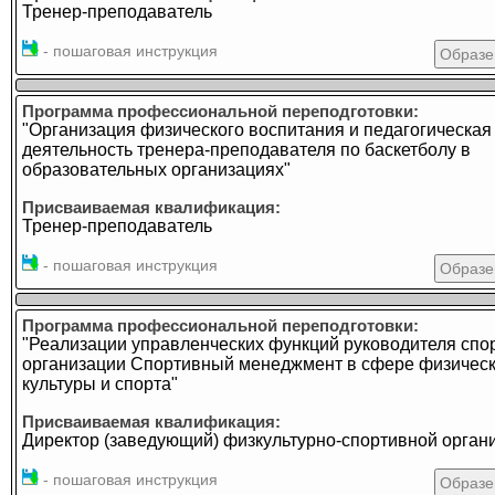
Тренер-преподаватель
- пошаговая инструкция
Образе
Программа профессиональной переподготовки:
"Организация физического воспитания и педагогическая
деятельность тренера-преподавателя по баскетболу в
образовательных организациях"
Присваиваемая квалификация:
Тренер-преподаватель
- пошаговая инструкция
Образе
Программа профессиональной переподготовки:
"Реализации управленческих функций руководителя спо
организации Спортивный менеджмент в сфере физичес
культуры и спорта"
Присваиваемая квалификация:
Директор (заведующий) физкультурно-спортивной орган
- пошаговая инструкция
Образе