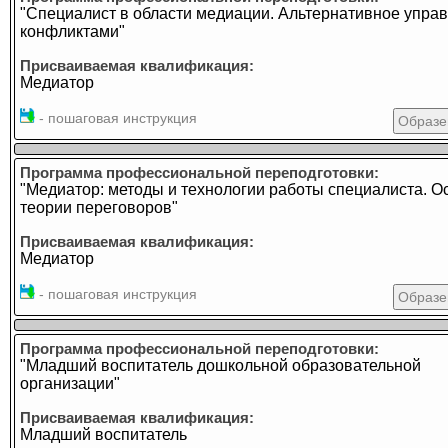
"Специалист в области медиации. Альтернативное упра
конфликтами"
Присваиваемая квалификация:
Медиатор
- пошаговая инструкция
Образе
Программа профессиональной переподготовки:
"Медиатор: методы и технологии работы специалиста. 
теории переговоров"
Присваиваемая квалификация:
Медиатор
- пошаговая инструкция
Образе
Программа профессиональной переподготовки:
"Младший воспитатель дошкольной образовательной
организации"
Присваиваемая квалификация:
Младший воспитатель