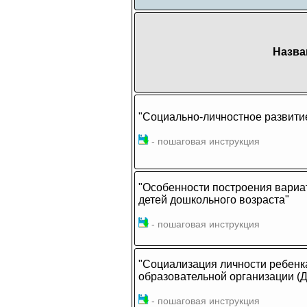
Назва
"Социально-личностное развити
- пошаговая инструкция
"Особенности построения вариа
детей дошкольного возраста"
- пошаговая инструкция
"Социализация личности ребенк
образовательной организации (
- пошаговая инструкция