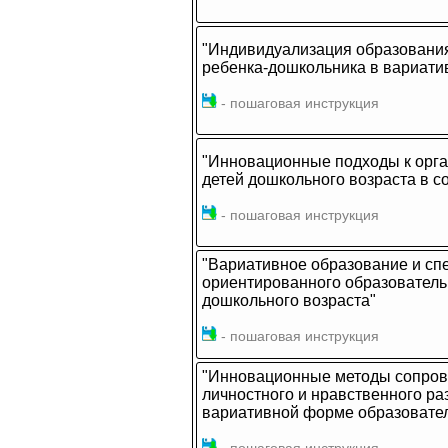
"Индивидуализация образовани
ребенка-дошкольника в вариати
- пошаговая инструкция
"Инновационные подходы к орга
детей дошкольного возраста в с
- пошаговая инструкция
"Вариативное образование и сп
ориентированного образовательн
дошкольного возраста"
- пошаговая инструкция
"Инновационные методы сопров
личностного и нравственного ра
вариативной форме образовател