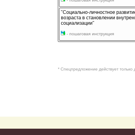
- пошаговая инструкция
"Социально-личностное развити
возраста в становлении внутрен
социализации"
- пошаговая инструкция
* Cпецпредложение действует только 