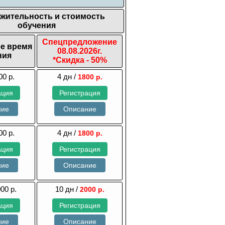
жительность и стоимость
обучения
Спецпредложение
е время
08.08.2026г.
ния
*Скидка - 50%
00 р.
4 дн /
1800 р.
ация
Регистрация
ние
Описание
00 р.
4 дн /
1800 р.
ация
Регистрация
ние
Описание
000 р.
10 дн /
2000 р.
ация
Регистрация
ние
Описание