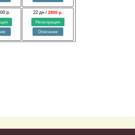
600 р.
22 дн /
2800 р.
ация
Регистрация
ние
Описание