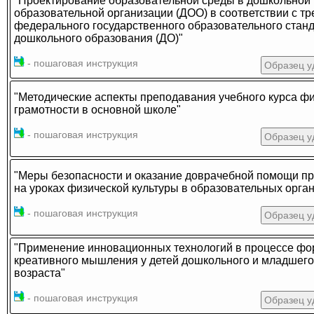
"Проектирование образовательной среды в дошкольной
образовательной организации (ДОО) в соответствии с т
федерального государственного образовательного стан
дошкольного образования (ДО)"
- пошаговая инструкция
Образец у
"Методические аспекты преподавания учебного курса ф
грамотности в основной школе"
- пошаговая инструкция
Образец у
"Меры безопасности и оказание доврачебной помощи пр
на уроках физической культуры в образовательных орга
- пошаговая инструкция
Образец у
"Применение инновационных технологий в процессе ф
креативного мышления у детей дошкольного и младшего
возраста"
- пошаговая инструкция
Образец у