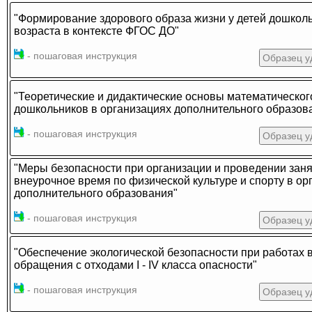
"Формирование здорового образа жизни у детей дошкол
возраста в контексте ФГОС ДО"
- пошаговая инструкция
Образец у
"Теоретические и дидактические основы математическог
дошкольников в организациях дополнительного образов
- пошаговая инструкция
Образец у
"Меры безопасности при организации и проведении заня
внеурочное время по физической культуре и спорту в ор
дополнительного образования"
- пошаговая инструкция
Образец у
"Обеспечение экологической безопасности при работах 
обращения с отходами I - IV класса опасности"
- пошаговая инструкция
Образец у