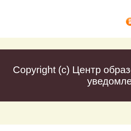
Copyright (c)
Центр образ
уведомл