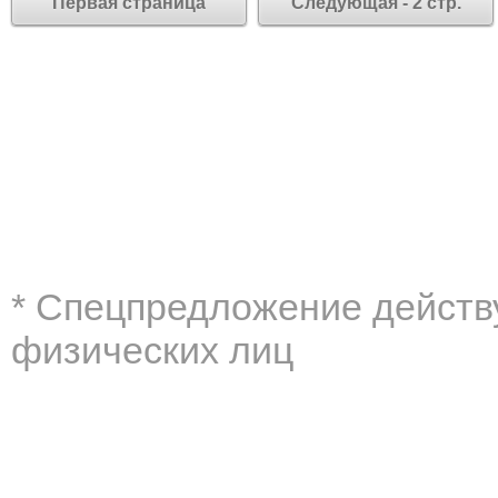
Первая страница
Следующая - 2 стр.
* Cпецпредложение действу
физических лиц