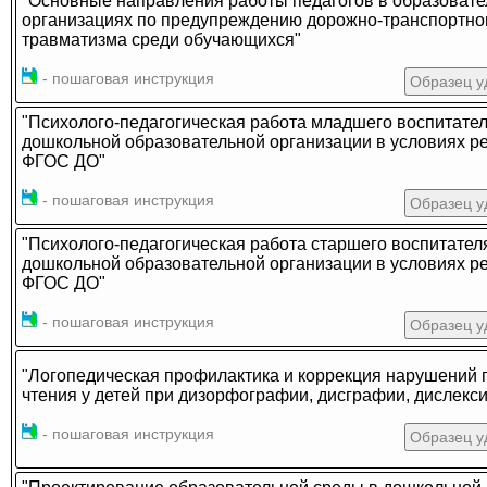
"Основные направления работы педагогов в образоват
организациях по предупреждению дорожно-транспортно
травматизма среди обучающихся"
- пошаговая инструкция
Образец у
"Психолого-педагогическая работа младшего воспитате
дошкольной образовательной организации в условиях р
ФГОС ДО"
- пошаговая инструкция
Образец у
"Психолого-педагогическая работа старшего воспитател
дошкольной образовательной организации в условиях р
ФГОС ДО"
- пошаговая инструкция
Образец у
"Логопедическая профилактика и коррекция нарушений 
чтения у детей при дизорфографии, дисграфии, дислекси
- пошаговая инструкция
Образец у