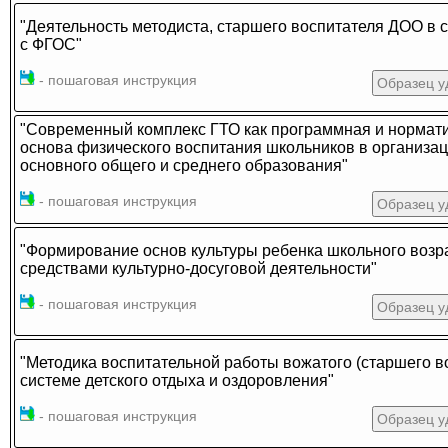
"Деятельность методиста, старшего воспитателя ДОО в 
с ФГОС"
- пошаговая инструкция
Образец у
"Современный комплекс ГТО как программная и нормат
основа физического воспитания школьников в организа
основного общего и среднего образования"
- пошаговая инструкция
Образец у
"Формирование основ культуры ребенка школьного возр
средствами культурно-досуговой деятельности"
- пошаговая инструкция
Образец у
"Методика воспитательной работы вожатого (старшего в
системе детского отдыха и оздоровления"
- пошаговая инструкция
Образец у