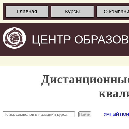
Главная
Курсы
О компан
ЦЕНТР ОБРАЗО
Дистанционны
квал
УМНЫЙ ПОИС