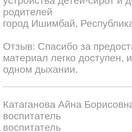
устройства детей-сирот и 
родителей
город Ишимбай, Республик
Отзыв: Спасибо за предос
материал легко доступен, 
одном дыхании.
Катаганова Айна Борисовн
воспитатель
воспитатель