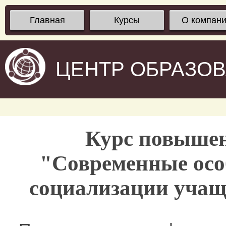
Главная
Курсы
О компан
ЦЕНТР ОБРАЗО
Курс повыше
"Современные осо
социализации учащ