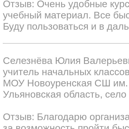
Отзыв: Очень удобные кур
учебный материал. Все быс
Буду пользоваться и в да
Селезнёва Юлия Валерьев
учитель начальных классо
МОУ Новоуренская СШ им.
Ульяновская область, село
Отзыв: Благодарю организ
за возможность пройти быс