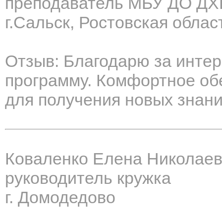
преподаватель МБУ ДО ДХ
г.Сальск, Ростовская облас
Отзыв: Благодарю за инте
программу. Комфортное об
для получения новых знани
Коваленко Елена Николае
руководитель кружка
г. Домодедово