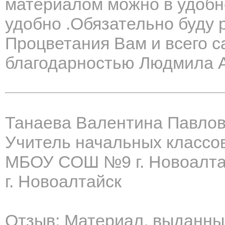
материалом можно в удобно
удобно .Обязательно буду 
Процветания Вам и всего с
благодарностью Людмила 
Танаева Валентина Павло
Учитель начальных классо
МБОУ СОШ №9 г. Новоалта
г. Новоалтайск
Отзыв: Материал, выданны