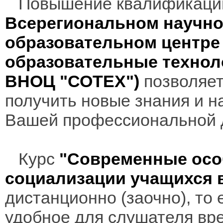
Повышение квалификаци
Всерегиональном научно
образовательном центр
образовательные технол
ВНОЦ "СОТЕХ")
позволяет
получить новые знания и н
Вашей профессиональной 
Курс
"Современные осо
социализации учащихся 
дистанционно (заочно), то 
удобное для слушателя вр