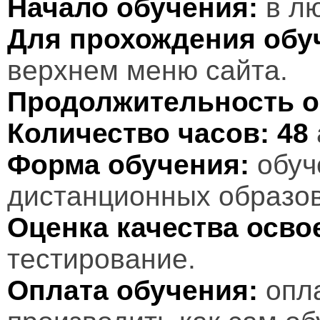
Начало обучения:
в лю
Для прохождения обу
верхнем меню сайта.
Продолжительность о
Количество часов:
48
Форма обучения:
обуч
дистанционных образов
Оценка качества осв
тестирование.
Оплата обучения:
опл