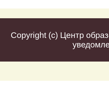
Copyright (c)
Центр образ
уведомл