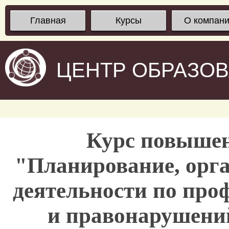
Главная
Курсы
О компан
ЦЕНТР ОБРАЗО
Курс повыше
"Планирование, орга
деятельности по про
и правонарушени