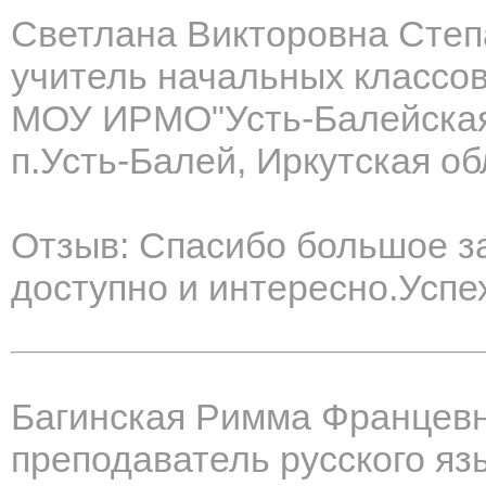
Светлана Викторовна Степ
учитель начальных классо
МОУ ИРМО"Усть-Балейска
п.Усть-Балей, Иркутская об
Отзыв: Спасибо большое за
доступно и интересно.Успе
Багинская Римма Францев
преподаватель русского яз