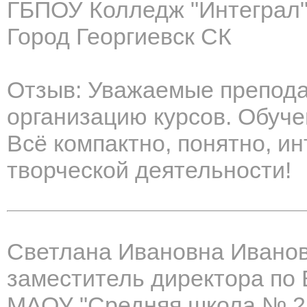
ГБПОУ Колледж "Интеграл
Город Георгиевск СК
Отзыв: Уважаемые препода
организацию курсов. Обуче
Всё компактно, понятно, и
творческой деятельности!
Светлана Ивановна Ивано
заместитель директора по
МАОУ "Средняя школа № 2 