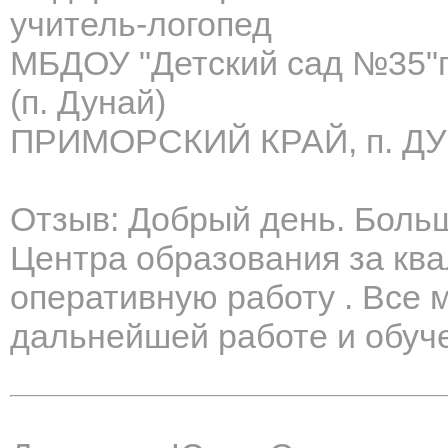
учитель-логопед
МБДОУ "Детский сад №35"г
(п. Дунай)
ПРИМОРСКИЙ КРАЙ, п. Д
Отзыв: Добрый день. Боль
Центра образования за к
оперативную работу . Все 
дальнейшей работе и обуче