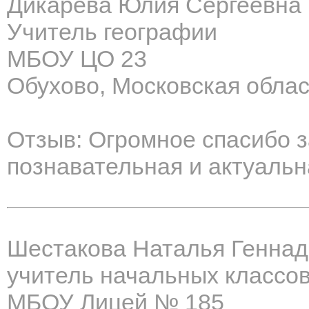
Дикарева Юлия Сергеевна
Учитель географии
МБОУ ЦО 23
Обухово, Московская облас
Отзыв: Огромное спасибо з
познавательная и актуальн
Шестакова Наталья Генна
учитель начальных классо
МБОУ Лицей № 185