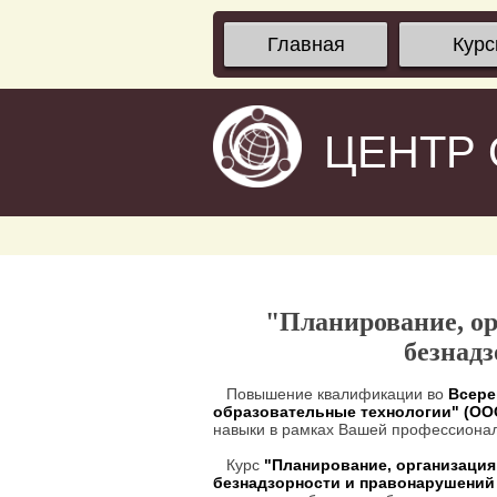
Главная
Кур
ЦЕНТР
"Планирование, ор
безнад
Повышение квалификации во
Всере
образовательные технологии" (О
навыки в рамках Вашей профессионал
Курс
"Планирование, организация
безнадзорности и правонарушени