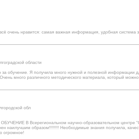
 всё очень нравится: самая важная информация, удобная система 
лгоградской области
о за обучение. Я получила много нужной и полезной информации 
 Очень много различного методического материала, который можно
городской обл
УЧЕНИЕ В Всерегиональном научно-образовательном центре "
оен наилучшим образом!!!!!!!! Необходимые знания получила, каче
о огромное!