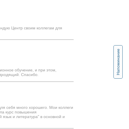
мендую Центр своим коллегам для
Напоминание
онное обучение, и при этом,
дходящий. Спасибо.
ля себя много хорошего. Мои коллеги
шла курс повышения
 язык и литература" в основной и