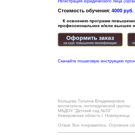
Регистрация юридического лица (орган
Стоимость обучения:
4000 руб.
К освоению программ повышения 
профессиональное и/или высшее о
Оформить заказ
Скачайте пошаговую инструкцию прох
Кольцова Татьяна Владимировна
воспитатель логопедической группы
МБДОУ "Детский сад №33"
Кемеровская область г. Новокузнецк.
Отзыв: Все понравилось. Огромное сп