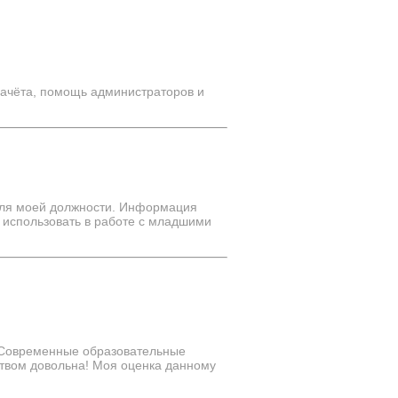
зачёта, помощь администраторов и
для моей должности. Информация
 использовать в работе с младшими
Современные образовательные
ством довольна! Моя оценка данному