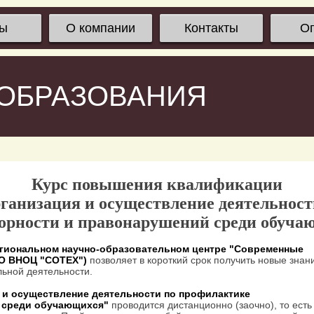
сы
О компании
Контакты
О
 ОБРАЗОВАНИЯ
Курс повышения квалификации
ганизация и осуществление деятельнос
зорности и правонарушений среди обуча
гиональном научно-образовательном центре "Современные
ОО ВНОЦ "СОТЕХ")
позволяет в короткий срок получить новые знан
ьной деятельности.
 и осуществление деятельности по профилактике
й среди обучающихся"
проводится дистанционно (заочно), то есть