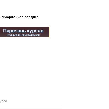
 профильное среднее
Перечень курсов
урса.