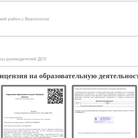
кий район,с.Верхососна
сы руководителей ДОУ.
ицензия на образовательную деятельнос