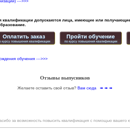
изации) --->>>
квалификации допускаются лица, имеющие или получающие
бразование.
Оплатить заказ
Пройти обучение
ождения обучения --->>>
Отзывы выпусников
Желаете оставить свой отзыв?
Вам сюда ➠ ➠ ➠
асибо за возможность повысить квалификация с помощью вашего к