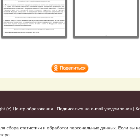
ght (c)
Центр образования
|
Подписаться на e-mail уведомления
|
К
для сбора статистики и обработки персональных данных. Если вы не
узера.