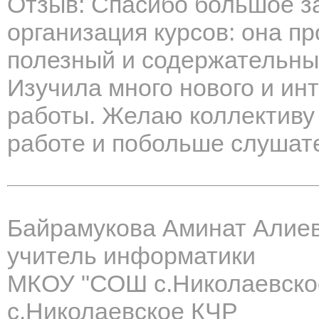
Отзыв: Спасибо большое з
организация курсов: она пр
полезный и содержательны
Изучила много нового и ин
работы. Желаю коллективу
работе и побольше слушат
Байрамукова Аминат Алие
учитель информатики
МКОУ "СОШ с.Николаевско
с.Николаевское КЧР