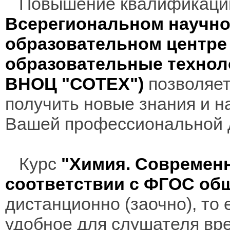
Повышение квалификаци
Всерегиональном научно
образовательном центр
образовательные технол
ВНОЦ "СОТЕХ")
позволяет
получить новые знания и н
Вашей профессиональной 
Курс
"Химия. Современ
соответствии с ФГОС об
дистанционно (заочно), то 
удобное для слушателя вр