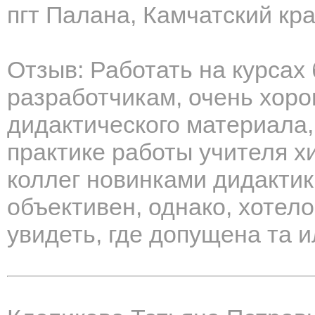
пгт Палана, Камчатский кр
Отзыв: Работать на курсах
разработчикам, очень хоро
дидактического материала,
практике работы учителя х
коллег новинками дидактик
объективен, однако, хотел
увидеть, где допущена та 