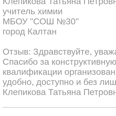
Клепикова Татьяна Петров
учитель химии
МБОУ "СОШ №30"
город Калтан
Отзыв: Здравствуйте, уваж
Спасибо за конструктивную
квалификации организован
удобно, доступно и без ли
Клепикова Татьяна Петровн