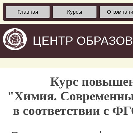
Главная
Курсы
О компан
ЦЕНТР ОБРАЗО
Курс повыше
"Химия. Современны
в соответствии с Ф