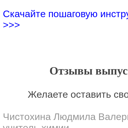
Скачайте пошаговую инстру
>>>
Отзывы выпусн
Желаете оставить св
Чистохина Людмила Валер
учитель химии