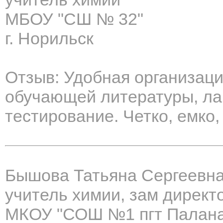
МБОУ "СШ № 32"
г. Норильск
Отзыв: Удобная организаци
обучающей литературы, ла
тестирование. Четко, емко
Бышова Татьяна Сергеевн
учитель химии, зам директ
МКОУ "СОШ №1 пгт Палана