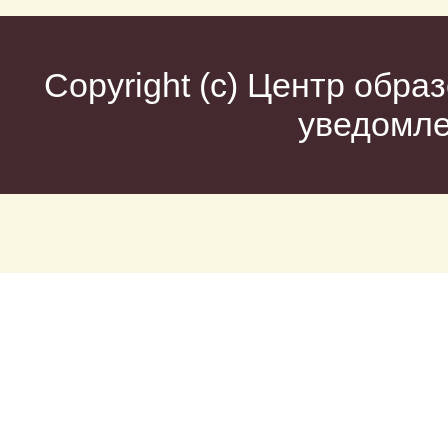
Copyright (c)
Центр образ
уведомл