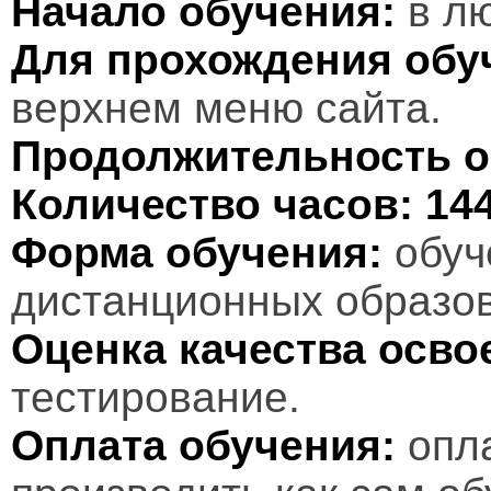
Начало обучения:
в лю
Для прохождения обу
верхнем меню сайта.
Продолжительность о
Количество часов:
14
Форма обучения:
обуч
дистанционных образов
Оценка качества осв
тестирование.
Оплата обучения:
опл