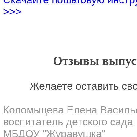
>>>
Отзывы выпусн
Желаете оставить св
Коломыцева Елена Василь
воспитатель детского сада
МБДОУ "Журавушка"