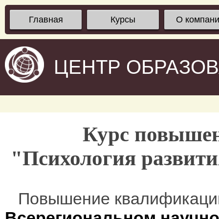
Главная
Курсы
О компан
ЦЕНТР ОБРАЗО
Курс повыше
"Психология развития
Повышение квалификаци
Всерегиональном научно