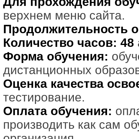
Для прохождения обу
верхнем меню сайта.
Продолжительность о
Количество часов:
48
Форма обучения:
обуч
дистанционных образов
Оценка качества осв
тестирование.
Оплата обучения:
опл
производить как сам об
организация.