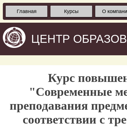
Главная
Курсы
О компан
ЦЕНТР ОБРАЗО
Курс повыше
"Современные ме
преподавания предм
соответствии с т