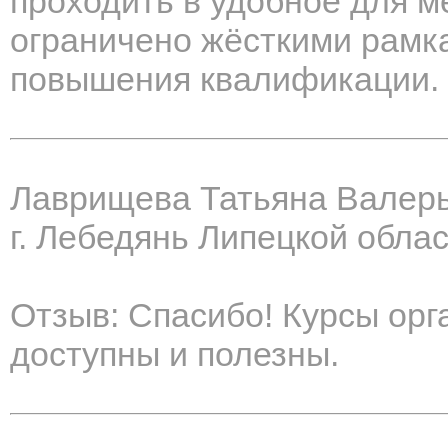
проходить в удобное для м
ограничено жёсткими рамк
повышения квалификации.
Лаврищева Татьяна Валер
г. Лебедянь Липецкой обла
Отзыв: Спасибо! Курсы орг
доступны и полезны.