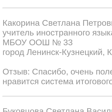
Какорина Светлана Петров
учитель иностранного язык
МБОУ ООШ № 33
город Ленинск-Кузнецкий, 
Отзыв: Спасибо, очень по
нравится система итогового
Буковцова Светлана Васил