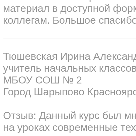
материал в доступной фор
коллегам. Большое спасибо
Тюшевская Ирина Алексан
учитель начальных классо
МБОУ СОШ № 2
Город Шарыпово Красноярс
Отзыв: Данный курс был м
на уроках современные тех