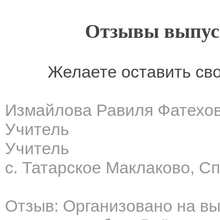
Отзывы выпусн
Желаете оставить св
Измайлова Равиля Фатехо
Учитель
Учитель
с. Татарское Маклаково, С
Отзыв: Организовано на в