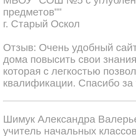
МБОУ "СОШ №5 с углублён
предметов""
г. Старый Оскол
Отзыв: Очень удобный сайт
дома повысить свои знани
которая с легкостью позво
квалификации. Спасибо за
Шимук Александра Валерь
учитель начальных классо