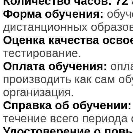
Количество часов:
72
Форма обучения:
обуч
дистанционных образов
Оценка качества осв
тестирование.
Оплата обучения:
опл
производить как сам об
организация.
Справка об обучении:
течение всего периода 
Удостоверение о пов