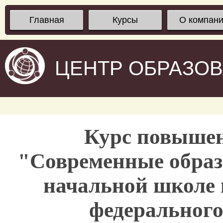
Главная
Курсы
О компан
ЦЕНТР ОБРАЗО
Курс повыше
"Современные образ
начальной школе 
федерального