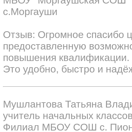
МБОУ "Моргаушская СОШ"
с.Моргауши
Отзыв: Огромное спасибо ц
предоставленную возможно
повышения квалификации. 
Это удобно, быстро и надё
Мушлантова Татьяна Влад
учитель начальных классо
Филиал МБОУ СОШ с. Пион