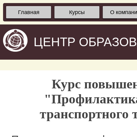
Главная
Курсы
О компан
ЦЕНТР ОБРАЗО
Курс повыше
"Профилактика
транспортного 