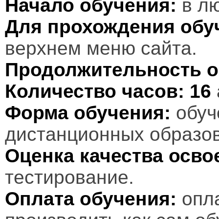
Начало обучения:
в лю
Для прохождения обу
верхнем меню сайта.
Продолжительность о
Количество часов:
16
Форма обучения:
обуч
дистанционных образов
Оценка качества осв
тестирование.
Оплата обучения:
опл