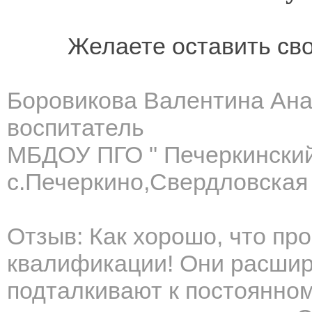
Желаете оставить св
Боровикова Валентина Ан
воспитатель
МБДОУ ПГО " Печеркинский
с.Печеркино,Свердловская 
Отзыв: Как хорошо, что пр
квалификации! Они расшир
подталкивают к постоянном