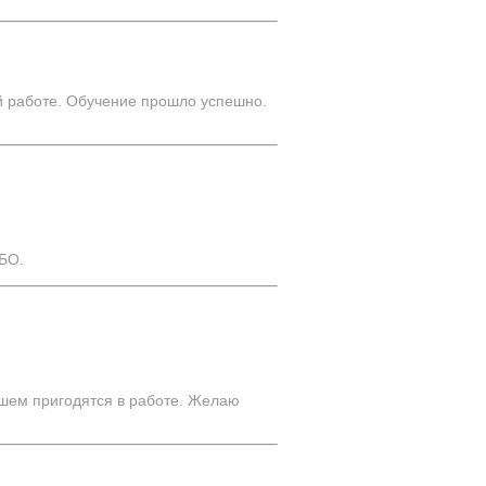
й работе. Обучение прошло успешно.
БО.
йшем пригодятся в работе. Желаю