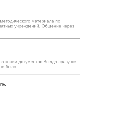
 методического материала по
рнатных учреждений. Общение через
а копии документов.Всегда сразу же
не было.
ть