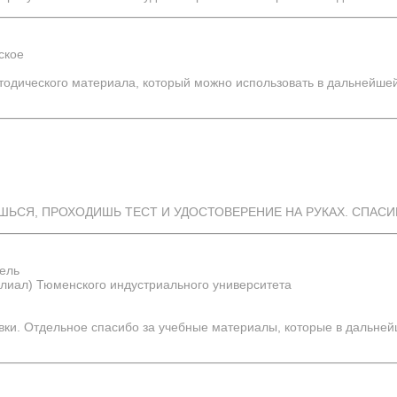
ское
тодического материала, который можно использовать в дальнейше
ИШЬСЯ, ПРОХОДИШЬ ТЕСТ И УДОСТОВЕРЕНИЕ НА РУКАХ. СПАСИ
ель
илиал) Тюменского индустриального университета
вки. Отдельное спасибо за учебные материалы, которые в дальне