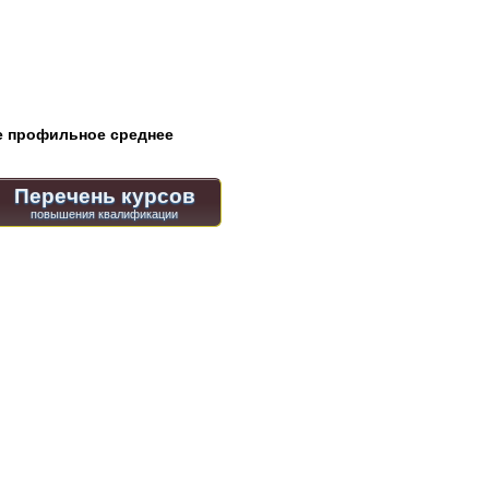
 профильное среднее
Перечень курсов