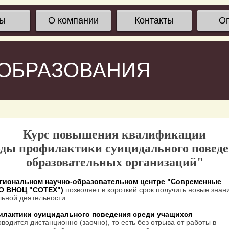
сы
О компании
Контакты
О
 ОБРАЗОВАНИЯ
Курс повышения квалификации
ды профилактики суицидального поведе
образовательных организаций"
гиональном научно-образовательном центре "Современные
ОО ВНОЦ "СОТЕХ")
позволяет в короткий срок получить новые знан
ьной деятельности.
лактики суицидального поведения среди учащихся
водится дистанционно (заочно), то есть без отрыва от работы в