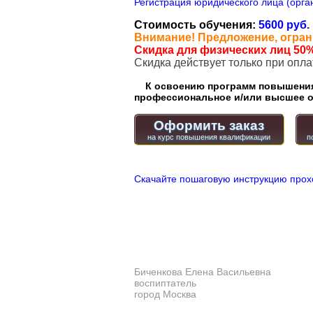
Регистрация юридического лица (орган
Стоимость обучения:
5600 руб.
Внимание! Предложение, огран
Скидка для физических лиц 50%
Cкидка действует только при опл
К освоению программ повышения 
профессиональное и/или высшее о
Оформить заказ
Скачайте пошаговую инструкцию прох
Биченкова Елена Васильевна
воспиптатель
город Москва