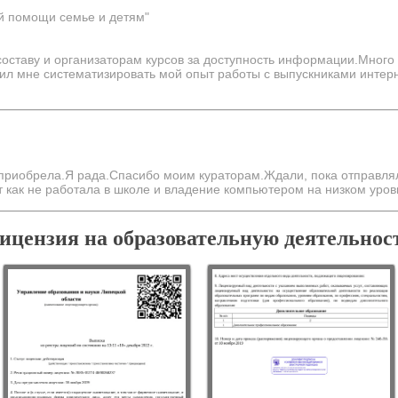
й помощи семье и детям"
оставу и организаторам курсов за доступность информации.Много
лил мне систематизировать мой опыт работы с выпускниками инте
приобрела.Я рада.Спасибо моим кураторам.Ждали, пока отправлял
т как не работала в школе и владение компьютером на низком уров
ицензия на образовательную деятельнос