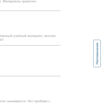
ко. Материалы грамотно
авленный учебный материал, вполне
бо!
Напоминание
гко скачивается. Нет проблем с