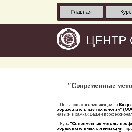
Главная
Кур
ЦЕНТР
"Современные мето
Повышение квалификации во
Всере
образовательные технологии" (О
навыки в рамках Вашей профессионал
Курс
"Современные методы профи
образовательных организаций"
про