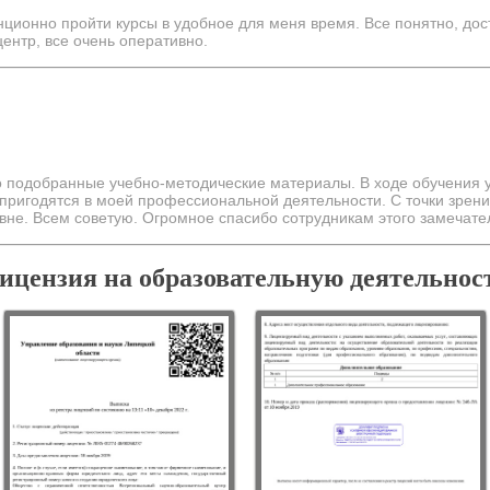
ционно пройти курсы в удобное для меня время. Все понятно, дост
ентр, все очень оперативно.
о подобранные учебно-методические материалы. В ходе обучения
 пригодятся в моей профессиональной деятельности. С точки зрен
вне. Всем советую. Огромное спасибо сотрудникам этого замечател
ицензия на образовательную деятельнос