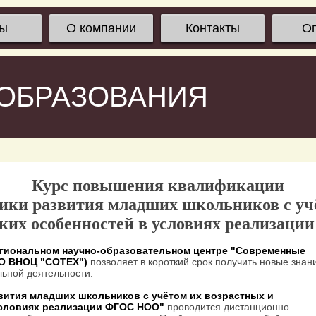
сы
О компании
Контакты
О
 ОБРАЗОВАНИЯ
Курс повышения квалификации
ики развития младших школьников с учё
ких особенностей в условиях реализа
гиональном научно-образовательном центре "Современные
ОО ВНОЦ "СОТЕХ")
позволяет в короткий срок получить новые знан
ьной деятельности.
вития младших школьников с учётом их возрастных и
условиях реализации ФГОС НОО"
проводится дистанционно