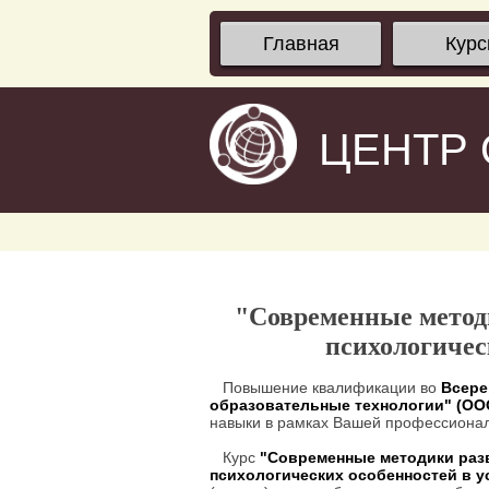
Главная
Кур
ЦЕНТР
"Современные метод
психологичес
Повышение квалификации во
Всере
образовательные технологии" (О
навыки в рамках Вашей профессионал
Курс
"Современные методики раз
психологических особенностей в 