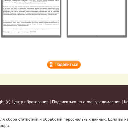
ght (c)
Центр образования
|
Подписаться на e-mail уведомления
|
К
для сбора статистики и обработки персональных данных. Если вы не
узера.