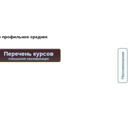
 профильное среднее
Перечень курсов
Напоминание