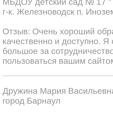
МБДОУ детский сад № 17 "
г-к. Железноводск п. Иноз
Отзыв: Очень хороший обра
качественно и доступно. Я
большое за сотрудничеств
пользоваться вашим сайто
Дружина Мария Васильевн
город Барнаул