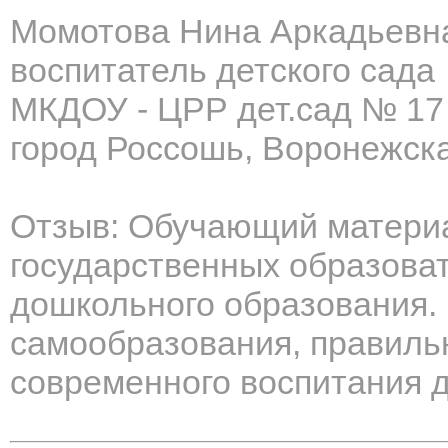
Момотова Нина Аркадьевн
воспитатель детского сада
МКДОУ - ЦРР дет.сад № 17
город Россошь, Воронежска
Отзыв: Обучающий материа
государственных образова
дошкольного образования.
самообразования, правиль
современного воспитания 