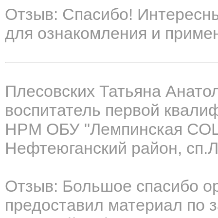
Отзыв: Спасибо! Интересн
для ознакомления и примен
Плесовских Татьяна Анато
воспитатель первой квали
НРМ ОБУ "Лемпинская СО
Нефтеюганский район, сп.
Отзыв: Большое спасибо ор
предоставил материал по з