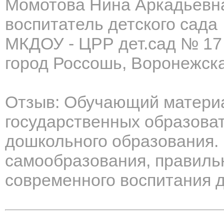
Момотова Нина Аркадьевн
воспитатель детского сада
МКДОУ - ЦРР дет.сад № 17
город Россошь, Воронежска
Отзыв: Обучающий материа
государственных образова
дошкольного образования.
самообразования, правиль
современного воспитания 