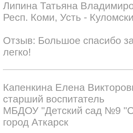
Липина Татьяна Владимир
Респ. Коми, Усть - Куломски
Отзыв: Большое спасибо за
легко!
Капенкина Елена Викторов
старший воспитатель
МБДОУ "Детский сад №9 "
город Аткарск