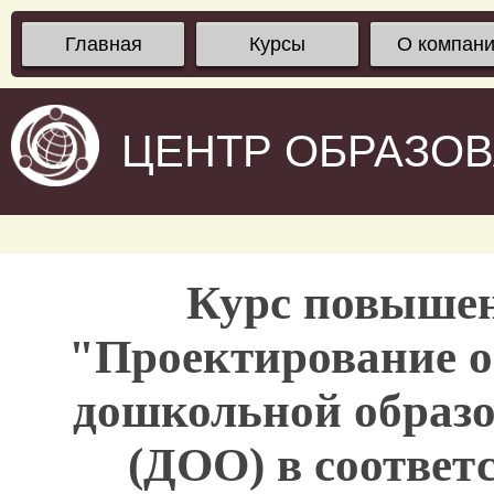
Главная
Курсы
О компан
ЦЕНТР ОБРАЗО
Курс повыше
"Проектирование о
дошкольной образо
(ДОО) в соответ