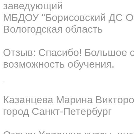
заведующий
МБДОУ "Борисовский ДС О
Вологодская область
Отзыв: Спасибо! Большое 
возможность обучения.
Казанцева Марина Виктор
город Санкт-Петербург