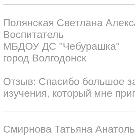
Полянская Светлана Алек
Воспитатель
МБДОУ ДС "Чебурашка"
город Волгодонск
Отзыв: Спасибо большое за
изучения, который мне приг
Смирнова Татьяна Анатол