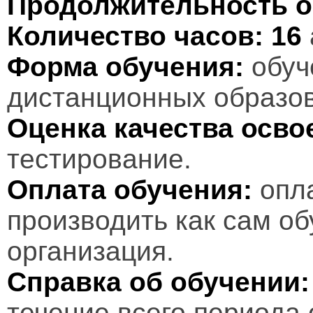
Продолжительность о
Количество часов:
16
Форма обучения:
обуч
дистанционных образов
Оценка качества осв
тестирование.
Оплата обучения:
опл
производить как сам об
организация.
Справка об обучении:
течение всего периода 