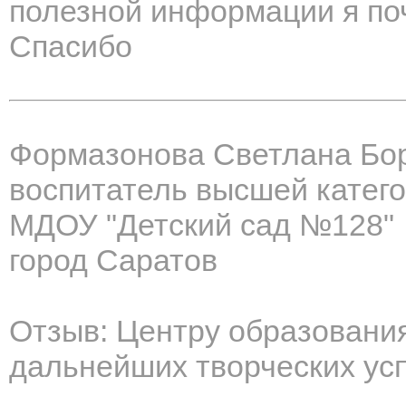
полезной информации я по
Спасибо
Формазонова Светлана Бо
воспитатель высшей катег
МДОУ "Детский сад №128"
город Саратов
Отзыв: Центру образования
дальнейших творческих усп