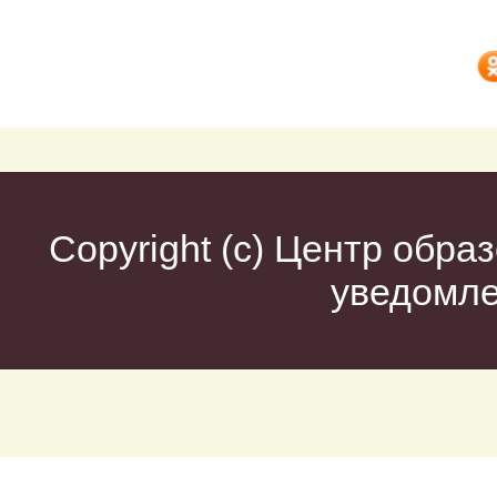
Copyright (c)
Центр образ
уведомл