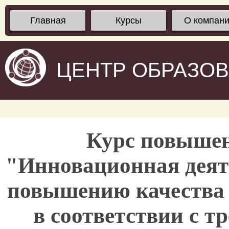
Главная
Курсы
О компан
ЦЕНТР ОБРАЗО
Курс повыше
"Инновационная деят
повышению качества 
в соответствии с 