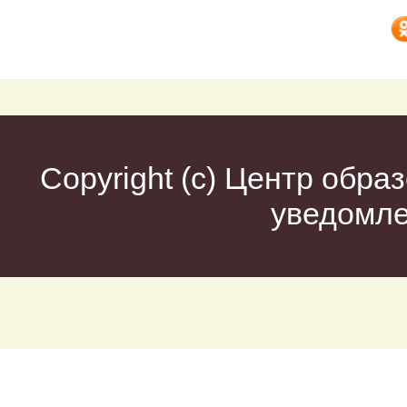
Copyright (c)
Центр образ
уведомл