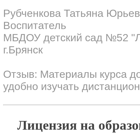
Рубченкова Татьяна Юрье
Воспитатель
МБДОУ детский сад №52 "
г.Брянск
Отзыв: Материалы курса д
удобно изучать дистанцио
Лицензия на образо