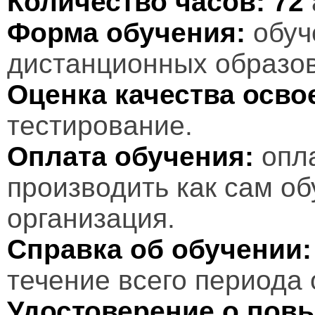
Количество часов:
72
Форма обучения:
обуч
дистанционных образов
Оценка качества осв
тестирование.
Оплата обучения:
опл
производить как сам об
организация.
Справка об обучении:
течение всего периода 
Удостоверение о пов