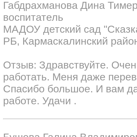
Габдрахманова Дина Тиме
воспитатель
МАДОУ детский сад "Сказк
РБ, Кармаскалинский район
Отзыв: Здравствуйте. Очен
работать. Меня даже переве
Спасибо большое. И вам д
работе. Удачи .