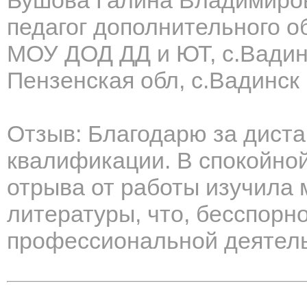
Бушова Галина Владимиро
педагог дополнительного о
МОУ ДОД ДД и ЮТ, с.Вадин
Пензенская обл, с.Вадинск
Отзыв: Благодарю за дист
квалификации. В спокойной
отрыва от работы изучила
литературы, что, бесспорно
профессиональной деятель