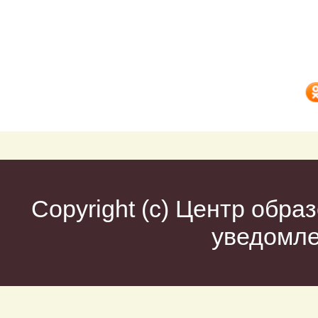
Copyright (c)
Центр образ
уведомл