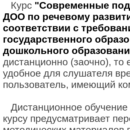
Курс
"Современные под
ДОО по речевому развит
соответствии с требова
государственного образо
дошкольного образовани
дистанционно (заочно), то 
удобное для слушателя вр
пользователь, имеющий ко
Дистанционное обучение 
курсу предусматривает пе
методических материалов 