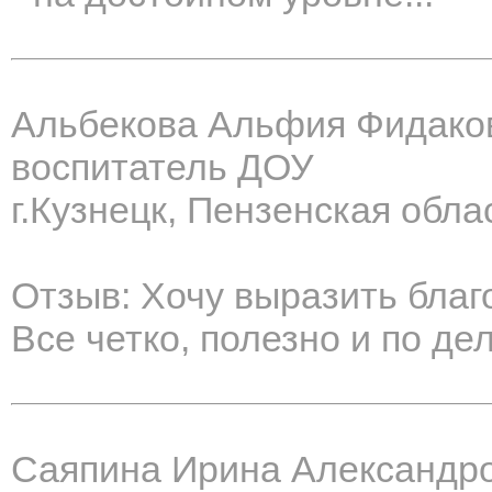
Альбекова Альфия Фидако
воспитатель ДОУ
г.Кузнецк, Пензенская обла
Отзыв: Хочу выразить благ
Все четко, полезно и по дел
Саяпина Ирина Александр