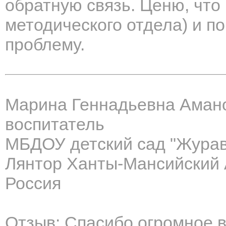
обратную связь. Ценю, что
методического отдела) и п
проблему.
Марина Геннадьевна Аман
воспитатель
МБДОУ детский сад "Жура
Лянтор Ханты-Мансийский 
Россия
Отзыв: Спасибо огромное в