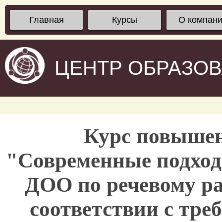
Главная
Курсы
О компан
ЦЕНТР ОБРАЗО
Курс повыше
"Современные подход
ДОО по речевому р
соответствии с тре