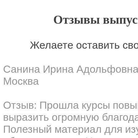
Отзывы выпусн
Желаете оставить св
Санина Ирина Адольфовн
Москва
Отзыв: Прошла курсы повы
выразить огромную благод
Полезный материал для изу