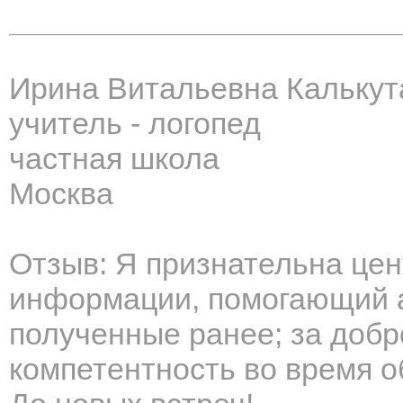
Ирина Витальевна Калькут
учитель - логопед
частная школа
Москва
Отзыв: Я признательна це
информации, помогающий а
полученные ранее; за доб
компетентность во время 