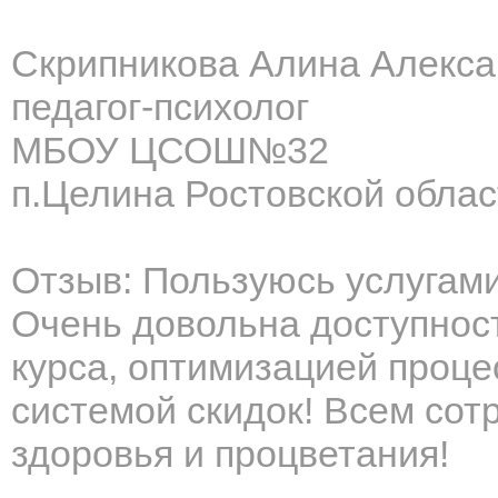
Скрипникова Алина Алекс
педагог-психолог
МБОУ ЦСОШ№32
п.Целина Ростовской облас
Отзыв: Пользуюсь услугам
Очень довольна доступнос
курса, оптимизацией проце
системой скидок! Всем со
здоровья и процветания!