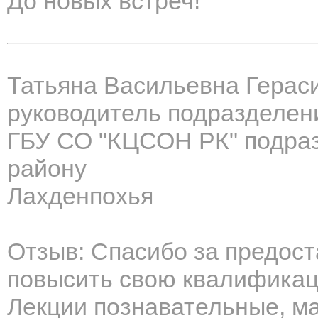
До новых встреч!
Татьяна Васильевна Герас
руководитель подразделен
ГБУ СО "КЦСОН РК" подраз
району
Лахденпохья
Отзыв: Спасибо за предос
повысить свою квалификац
Лекции познавательные, м