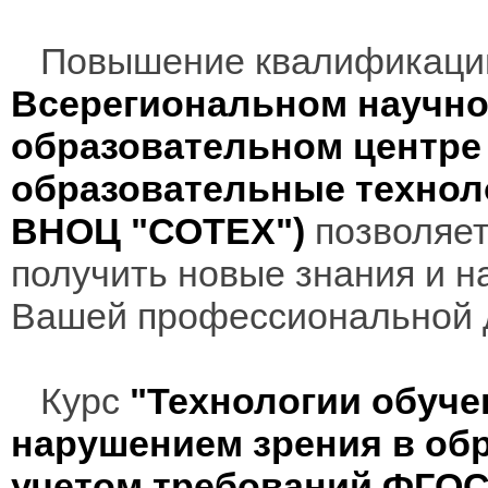
Повышение квалификаци
Всерегиональном научно
образовательном центр
образовательные технол
ВНОЦ "СОТЕХ")
позволяет
получить новые знания и н
Вашей профессиональной 
Курс
"Технологии обуче
нарушением зрения в об
учетом требований ФГО