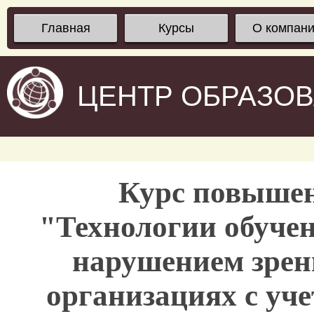
Главная
Курсы
О компан
ЦЕНТР ОБРАЗО
Курс повыше
"Технологии обучен
нарушением зрен
организациях с уч