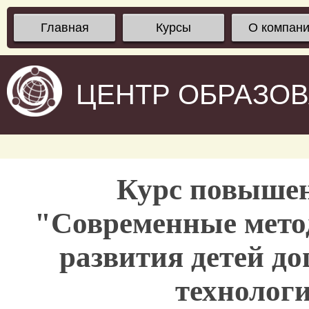
Главная
Курсы
О компан
ЦЕНТР ОБРАЗО
Курс повыше
"Современные мето
развития детей до
технолог