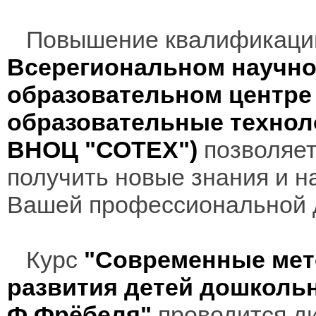
Повышение квалификаци
Всерегиональном научно
образовательном центр
образовательные технол
ВНОЦ "СОТЕХ")
позволяет
получить новые знания и н
Вашей профессиональной 
Курс
"Современные мет
развития детей дошкольн
Ф.Фрёбеля"
проводится ди