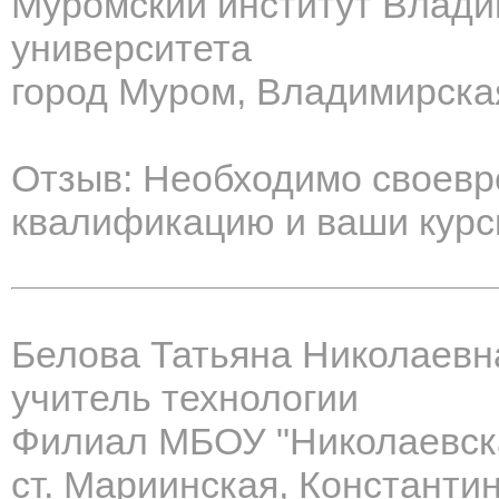
Муромский институт Влади
университета
город Муром, Владимирска
Отзыв: Необходимо своев
квалификацию и ваши курсы
Белова Татьяна Николаевн
учитель технологии
Филиал МБОУ "Николаевс
ст. Мариинская, Константи