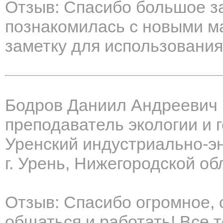
Отзыв: Спасибо большое з
познакомилась с новыми м
заметку для использования
Бодров Даниил Андреевич
преподаватель экологии и 
Уренский индустриально-э
г. Урень, Нижегородской об
Отзыв: Спасибо огромное, 
общаться и работать! Все 