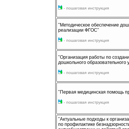
- пошаговая инструкция
"Методическое обеспечение дош
реализации ФГОС"
- пошаговая инструкция
"Организация работы по создан
дошкольного образовательного 
- пошаговая инструкция
"Первая медицинская помощь п
- пошаговая инструкция
"Актуальные подходы к организ
по профилактике безнадзорност