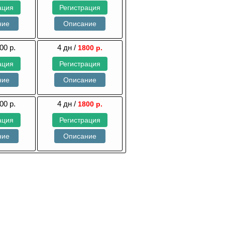
ация
Регистрация
ние
Описание
00 р.
4 дн /
1800 р.
ация
Регистрация
ние
Описание
00 р.
4 дн /
1800 р.
ация
Регистрация
ние
Описание