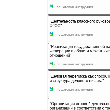
- пошаговая инструкция
"Деятельность классного руково
ФГОС"
- пошаговая инструкция
"Реализация государственной н
Федерации в области межэтнич
отношений"
- пошаговая инструкция
"Деловая переписка как способ 
и структура делового письма"
- пошаговая инструкция
"Организация игровой деятельн
организации в соответствии с 