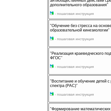
антиобщественных действий сре
дополнительного образования"
- пошаговая инструкция
"Обучение без стресса на основ
образовательной кинезиологии"
- пошаговая инструкция
"Реализация краеведческого под
ФГОС"
- пошаговая инструкция
"Воспитание и обучение детей с
спектра (РАС)"
- пошаговая инструкция
"Формирование математических 