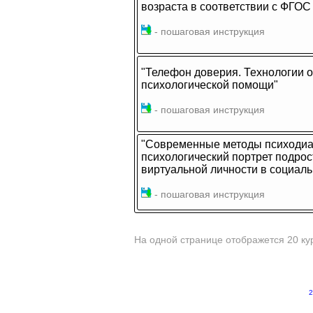
возраста в соответствии с ФГОС
- пошаговая инструкция
"Телефон доверия. Технологии о
психологической помощи"
- пошаговая инструкция
"Современные методы психодиаг
психологический портрет подрос
виртуальной личности в социаль
- пошаговая инструкция
На одной странице отображется 20 ку
2