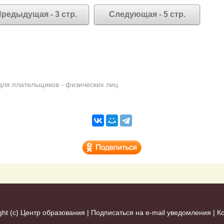
редыдущая - 3 стр.
Следующая - 5 стр.
для плательщиков - физических лиц
ght (c)
Центр образования
|
Подписаться на e-mail уведомления
|
К