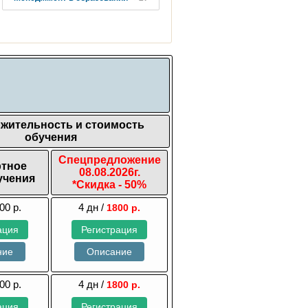
жительность и стоимость
обучения
Спецпредложение
ртное
08.08.2026г.
учения
*Скидка - 50%
00 р.
4 дн /
1800 р.
ация
Регистрация
ние
Описание
00 р.
4 дн /
1800 р.
ация
Регистрация