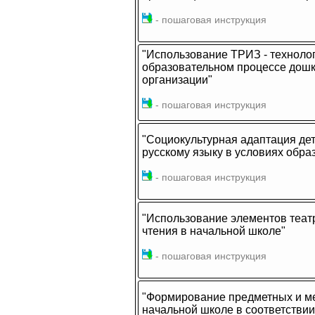
- пошаговая инструкция
"Использование ТРИЗ - технолог
образовательном процессе дош
организации"
- пошаговая инструкция
"Социокультурная адаптация де
русскому языку в условиях обра
- пошаговая инструкция
"Использование элементов теат
чтения в начальной школе"
- пошаговая инструкция
"Формирование предметных и ме
начальной школе в соответстви